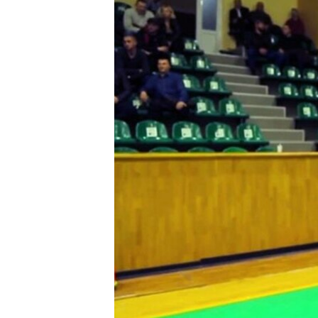
РАСПИСАНИЕ ВЕЩАНИЯ
ПОДПИШИТЕСЬ НА РАССЫЛКУ