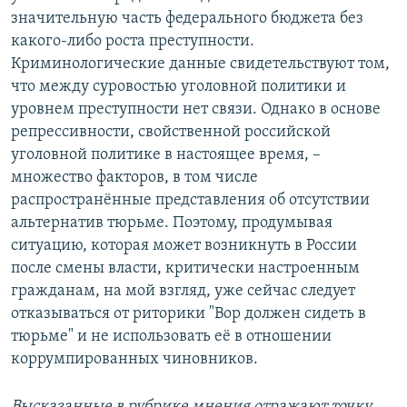
значительную часть федерального бюджета без
какого-либо роста преступности.
Криминологические данные свидетельствуют том,
что между суровостью уголовной политики и
уровнем преступности нет связи. Однако в основе
репрессивности, свойственной российской
уголовной политике в настоящее время, –
множество факторов, в том числе
распространённые представления об отсутствии
альтернатив тюрьме. Поэтому, продумывая
ситуацию, которая может возникнуть в России
после смены власти, критически настроенным
гражданам, на мой взгляд, уже сейчас следует
отказываться от риторики "Вор должен сидеть в
тюрьме" и не использовать её в отношении
коррумпированных чиновников.
Высказанные в рубрике мнения отражают точку