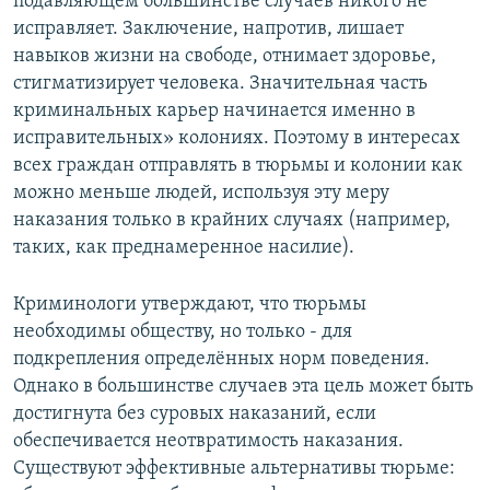
подавляющем большинстве случаев никого не
исправляет. Заключение, напротив, лишает
навыков жизни на свободе, отнимает здоровье,
стигматизирует человека. Значительная часть
криминальных карьер начинается именно в
исправительных» колониях. Поэтому в интересах
всех граждан отправлять в тюрьмы и колонии как
можно меньше людей, используя эту меру
наказания только в крайних случаях (например,
таких, как преднамеренное насилие).
Криминологи утверждают, что тюрьмы
необходимы обществу, но только - для
подкрепления определённых норм поведения.
Однако в большинстве случаев эта цель может быть
достигнута без суровых наказаний, если
обеспечивается неотвратимость наказания.
Существуют эффективные альтернативы тюрьме: