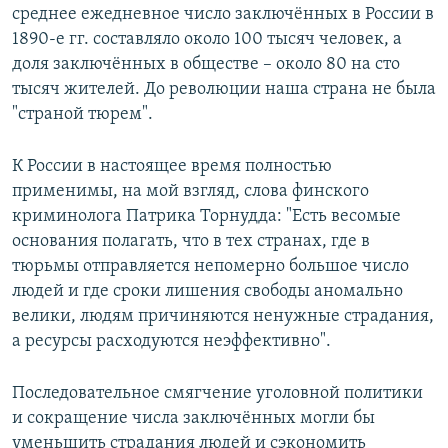
среднее ежедневное число заключённых в России в
1890-е гг. составляло около 100 тысяч человек, а
доля заключённых в обществе – около 80 на сто
тысяч жителей. До революции наша страна не была
"страной тюрем".
К России в настоящее время полностью
применимы, на мой взгляд, слова финского
криминолога Патрика Торнудда: "Есть весомые
основания полагать, что в тех странах, где в
тюрьмы отправляется непомерно большое число
людей и где сроки лишения свободы аномально
велики, людям причиняются ненужные страдания,
а ресурсы расходуются неэффективно".
Последовательное смягчение уголовной политики
и сокращение числа заключённых могли бы
уменьшить страдания людей и сэкономить