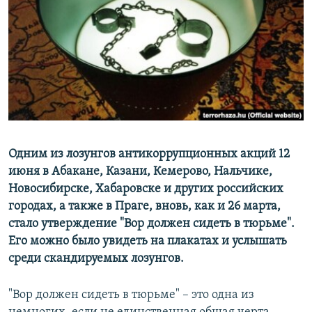
РАСПИСАНИЕ ВЕЩАНИЯ
ПОДПИШИТЕСЬ НА РАССЫЛКУ
СОЦИАЛЬНЫЕ СЕТИ
Одним из лозунгов антикоррупционных акций 12
Все сайты РСЕ/РС
июня в Абакане, Казани, Кемерово, Нальчике,
Новосибирске, Хабаровске и других российских
городах, а также в Праге, вновь, как и 26 марта,
стало утверждение "Вор должен сидеть в тюрьме".
Его можно было увидеть на плакатах и услышать
среди скандируемых лозунгов.
"Вор должен сидеть в тюрьме" – это одна из