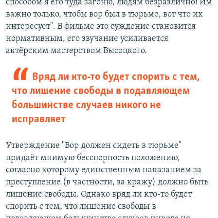
способом я его туда загоню, людям безразлично! Им
важно только, чтобы вор был в тюрьме, вот что их
интересует". В фильме это суждение становится
нормативным, его звучание усиливается
актёрским мастерством Высоцкого.
Вряд ли кто-то будет спорить с тем,
что лишение свободы в подавляющем
большинстве случаев никого не
исправляет
Утверждение "Вор должен сидеть в тюрьме"
придаёт мнимую бесспорность положению,
согласно которому единственным наказанием за
преступление (в частности, за кражу) должно быть
лишение свободы. Однако вряд ли кто-то будет
спорить с тем, что лишение свободы в