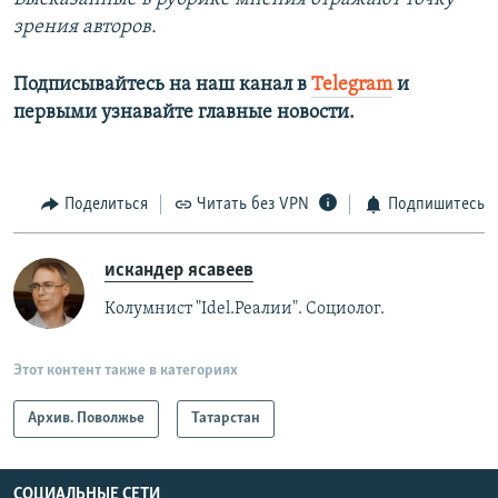
зрения авторов.
Подписывайтесь на наш канал в
Telegram
и
первыми узнавайте главные новости.
Поделиться
Читать без VPN
Подпишитесь
искандер ясавеев
Колумнист "Idel.Реалии". Социолог.
Этот контент также в категориях
Архив. Поволжье
Татарстан
СОЦИАЛЬНЫЕ СЕТИ