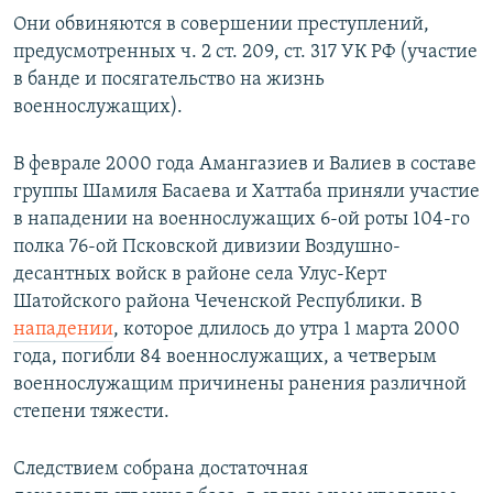
Они обвиняются в совершении преступлений,
предусмотренных ч. 2 ст. 209, ст. 317 УК РФ (участие
в банде и посягательство на жизнь
военнослужащих).
В феврале 2000 года Амангазиев и Валиев в составе
группы Шамиля Басаева и Хаттаба приняли участие
в нападении на военнослужащих 6-ой роты 104-го
полка 76-ой Псковской дивизии Воздушно-
десантных войск в районе села Улус-Керт
Шатойского района Чеченской Республики. В
нападении
, которое длилось до утра 1 марта 2000
года, погибли 84 военнослужащих, а четверым
военнослужащим причинены ранения различной
степени тяжести.
Следствием собрана достаточная