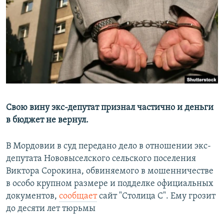
РАСПИСАНИЕ ВЕЩАНИЯ
ПОДПИШИТЕСЬ НА РАССЫЛКУ
СОЦИАЛЬНЫЕ СЕТИ
Свою вину экс-депутат признал частично и деньги
в бюджет не вернул.
Все сайты РСЕ/РС
В Мордовии в суд передано дело в отношении экс-
депутата Нововыселского сельского поселения
Виктора Сорокина, обвиняемого в мошенничестве
в особо крупном размере и подделке официальных
документов,
сообщает
сайт "Столица С". Ему грозит
до десяти лет тюрьмы