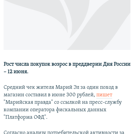
РАСПИСАНИЕ ВЕЩАНИЯ
ПОДПИШИТЕСЬ НА РАССЫЛКУ
СОЦИАЛЬНЫЕ СЕТИ
Рост числа покупок возрос в преддверии Дня России
– 12 июня.
Все сайты РСЕ/РС
Средний чек жителя Марий Эл за один поход в
магазин составил в июне 300 рублей,
пишет
"Марийская правда" со ссылкой на пресс-службу
компании оператора фискальных данных
"Платформа ОФД".
Согласно анализу потребительской активности за