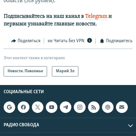
области (318 рублей).
Подписывайтесь на наш канал в
Telegram
и
первыми узнавайте главные новости.​
Поделиться
Читать без VPN
Подпишитесь
Этот контент также в категориях
Новости. Поволжье
Марий Эл
СОЦИАЛЬНЫЕ СЕТИ
РАДИО СВОБОДА