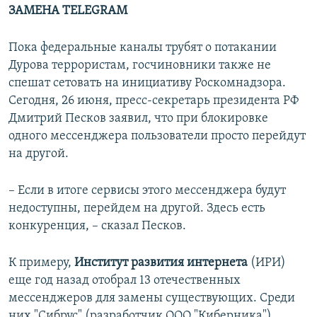
ЗАМЕНА TELEGRAM
Пока федеральные каналы трубят о потакании
Дурова террористам, госчиновники также не
спешат сетовать на инициативу Роскомнадзора.
Сегодня, 26 июня, пресс-секретарь президента РФ
Дмитрий Песков заявил, что при блокировке
одного мессенджера пользователи просто перейдут
на другой.
– Если в итоге сервисы этого мессенджера будут
недоступны, перейдем на другой. Здесь есть
конкуренция, – сказал Песков.
К примеру,
Институт развития интернета
(ИРИ)
еще год назад отобрал 13 отечественных
мессенджеров для замены существующих. Среди
них "Сибрус" (разработчик ООО "Киберника"),