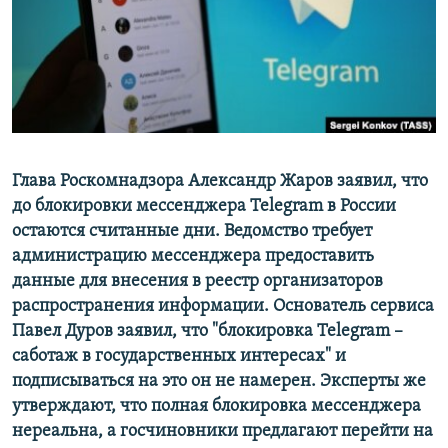
РАСПИСАНИЕ ВЕЩАНИЯ
ПОДПИШИТЕСЬ НА РАССЫЛКУ
СОЦИАЛЬНЫЕ СЕТИ
Глава Роскомнадзора Александр Жаров заявил, что
до блокировки мессенджера Telegram в России
остаются считанные дни. Ведомство требует
Все сайты РСЕ/РС
администрацию мессенджера предоставить
данные для внесения в реестр организаторов
распространения информации. Основатель сервиса
Павел Дуров заявил, что "блокировка Telegram –
саботаж в государственных интересах" и
подписываться на это он не намерен. Эксперты же
утверждают, что полная блокировка мессенджера
нереальна, а госчиновники предлагают перейти на