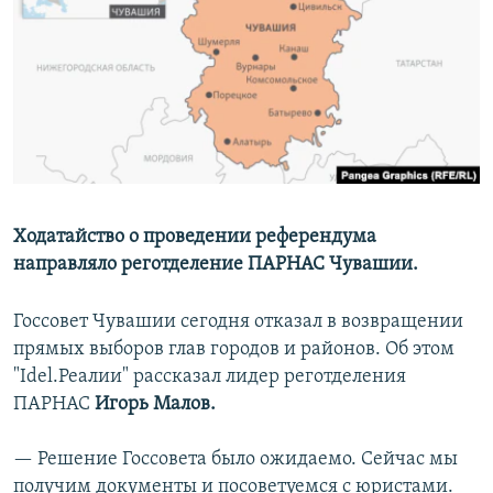
РАСПИСАНИЕ ВЕЩАНИЯ
ПОДПИШИТЕСЬ НА РАССЫЛКУ
СОЦИАЛЬНЫЕ СЕТИ
Ходатайство о проведении референдума
направляло реготделение ПАРНАС Чувашии.
Все сайты РСЕ/РС
Госсовет Чувашии сегодня отказал в возвращении
прямых выборов глав городов и районов. Об этом
"Idel.Реалии" рассказал лидер реготделения
ПАРНАС
Игорь Малов.
— Решение Госсовета было ожидаемо. Сейчас мы
получим документы и посоветуемся с юристами.