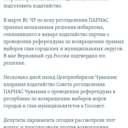
подготовить ходатайство.
В марте ВС ЧР по иску реготделения ПАРНАС
признал незаконным решения избиркома,
отклонившего в январе ходатайство партии о
проведении референдума по возвращению прямых
выборов глав городских и муниципальных округов.
В мае Верховный суд России подтвердил это
решение.
Несколько дней назад Центризбирком Чувашии
направил ходатайство Совета реготделения
ПАРНАС Чувашии о проведении референдума в
республике по возвращению выборов мэров
городов и глав муниципалитетов в Госсовет.
Депутаты парламента сегодня рассмотрели этот
вопрос и проголосовали против возвращения