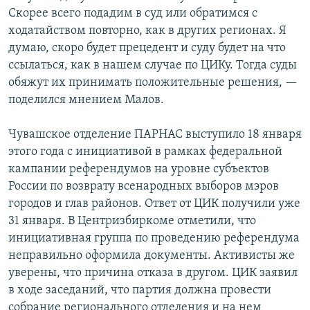
Скорее всего подадим в суд или обратимся с
ходатайством повторно, как в других регионах. Я
думаю, скоро будет прецедент и суду будет на что
ссылаться, как в нашем случае по ЦИКу. Тогда суды
обяжут их принимать положительные решения, —
поделился мнением Малов.
Чувашское отделение ПАРНАС выступило 18 января
этого года с инициативой в рамках федеральной
кампании референдумов на уровне субъектов
России по возврату всенародных выборов мэров
городов и глав районов. Ответ от ЦИК получили уже
31 января. В Центризбиркоме отметили, что
инициативная группа по проведению референдума
неправильно оформила документы. Активисты же
уверены, что причина отказа в другом. ЦИК заявил
в ходе заседаний, что партия должна провести
собрание регионального отделения и на нем