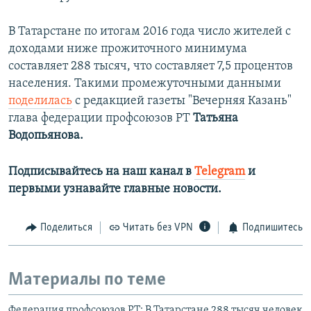
В Татарстане по итогам 2016 года число жителей с
доходами ниже прожиточного минимума
составляет 288 тысяч, что составляет 7,5 процентов
населения. Такими промежуточными данными
поделилась
с редакцией газеты "Вечерняя Казань"
глава федерации профсоюзов РТ
Татьяна
Водопьянова.
Подписывайтесь на наш канал в
Telegram
и
первыми узнавайте главные новости.​
Поделиться
Читать без VPN
Подпишитесь
Материалы по теме
Федерация профсоюзов РТ: В Татарстане 288 тысяч человек