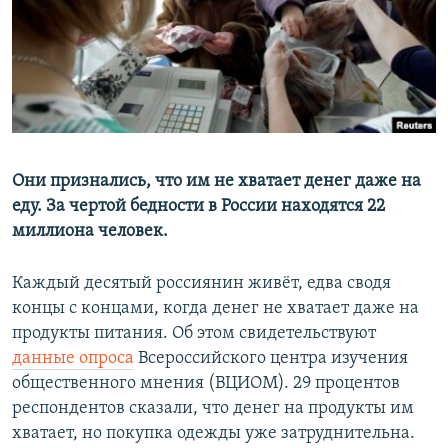
РАСПИСАНИЕ ВЕЩАНИЯ
ПОДПИШИТЕСЬ НА РАССЫЛКУ
СОЦИАЛЬНЫЕ СЕТИ
Они признались, что им не хватает денег даже на
еду. За чертой бедности в России находятся 22
миллиона человек.
Все сайты РСЕ/РС
Каждый десятый россиянин живёт, едва сводя
концы с концами, когда денег не хватает даже на
продукты питания. Об этом свидетельствуют
данные опроса
Всероссийского центра изучения
общественного мнения (ВЦИОМ). 29 процентов
респондентов сказали, что денег на продукты им
хватает, но покупка одежды уже затруднительна.