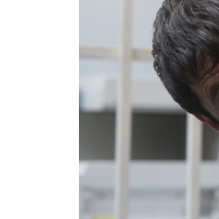
РАСПИСАНИЕ ВЕЩАНИЯ
ПОДПИШИТЕСЬ НА РАССЫЛКУ