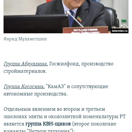
Фарид Мухаметшин
Группа Абдуллина.
Госжилфонд, производство
стройматериалов.
Группа Когогина.
"КамАЗ" и сопутствующие
автономные производства.
Отдельным явлением во втором и третьем
эшелонах элиты и околоэлитной номенклатуры РТ
является
группа КВН-щиков
(второе поколение
команды "Четыре татарина"):