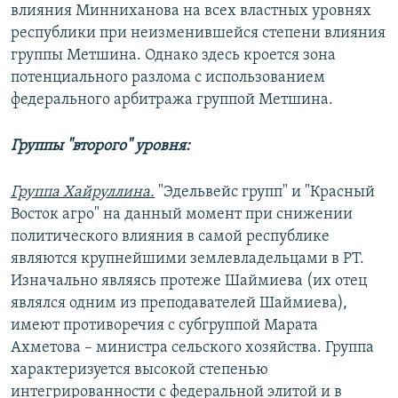
влияния Минниханова на всех властных уровнях
республики при неизменившейся степени влияния
группы Метшина. Однако здесь кроется зона
потенциального разлома с использованием
федерального арбитража группой Метшина.
Группы "второго" уровня:
Группа Хайруллина.
"Эдельвейс групп" и "Красный
Восток агро" на данный момент при снижении
политического влияния в самой республике
являются крупнейшими землевладельцами в РТ.
Изначально являясь протеже Шаймиева (их отец
являлся одним из преподавателей Шаймиева),
имеют противоречия с субгруппой Марата
Ахметова – министра сельского хозяйства. Группа
характеризуется высокой степенью
интегрированности с федеральной элитой и в