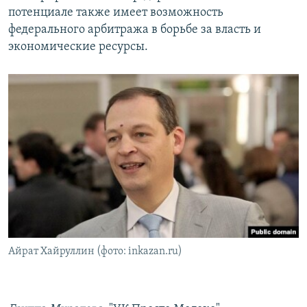
потенциале также имеет возможность
федерального арбитража в борьбе за власть и
экономические ресурсы.
Айрат Хайруллин (фото: inkazan.ru)