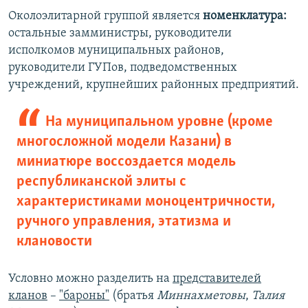
Околоэлитарной группой является
номенклатура:
остальные замминистры, руководители
исполкомов муниципальных районов,
руководители ГУПов, подведомственных
учреждений, крупнейших районных предприятий.
На муниципальном уровне (кроме
многосложной модели Казани) в
миниатюре воссоздается модель
республиканской элиты с
характеристиками моноцентричности,
ручного управления, этатизма и
клановости
Условно можно разделить на
представителей
кланов
–
"бароны"
(братья
Миннахметовы
,
Талия