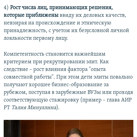
4)
Рост числа лиц, принимающих решения,
которые приближены
ввиду их деловых качеств,
невзирая на происхождение и этническую
принадлежность, с учетом их безусловной личной
лояльности первому лицу.
Компетентность становится важнейшим
критерием при рекрутировании элит. Как
следствие – рост влияния фактора "опыта
совместной работы". При этом дети элиты повально
получают хорошее бизнес-образование за
рубежом, поступая в зарубежные ВУЗы или проходя
соответствующую стажировку (пример – глава АИР
РТ
Талия Минуллина
).