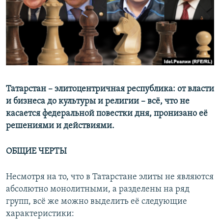
РАСПИСАНИЕ ВЕЩАНИЯ
ПОДПИШИТЕСЬ НА РАССЫЛКУ
СОЦИАЛЬНЫЕ СЕТИ
Татарстан – элитоцентричная республика: от власти
и бизнеса до культуры и религии – всё, что не
касается федеральной повестки дня, пронизано её
Все сайты РСЕ/РС
решениями и действиями.
ОБЩИЕ ЧЕРТЫ
Несмотря на то, что в Татарстане элиты не являются
абсолютно монолитными, а разделены на ряд
групп, всё же можно выделить её следующие
характеристики: