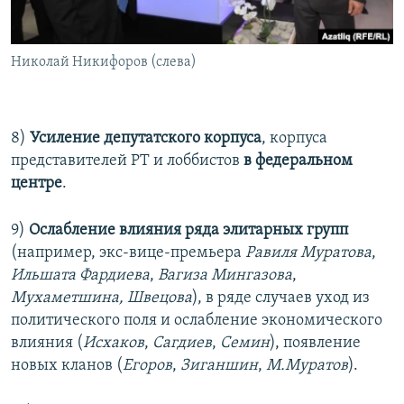
Николай Никифоров (слева)
8)
Усиление депутатского корпуса
, корпуса
представителей РТ и лоббистов
в федеральном
центре
.
9)
Ослабление влияния ряда элитарных групп
(например, экс-вице-премьера
Равиля Муратова
,
Ильшата Фардиева
,
Вагиза Мингазова
,
Мухаметшина, Швецова
), в ряде случаев уход из
политического поля и ослабление экономического
влияния (
Исхаков
,
Сагдиев
,
Семин
), появление
новых кланов (
Егоров
,
Зиганшин
,
М.Муратов
).