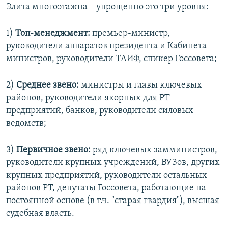
Элита многоэтажна – упрощенно это три уровня:
1)
Топ-менеджмент:
премьер-министр,
руководители аппаратов президента и Кабинета
министров, руководители ТАИФ, спикер Госсовета;
2)
Среднее звено:
министры и главы ключевых
районов, руководители якорных для РТ
предприятий, банков, руководители силовых
ведомств;
3)
Первичное звено:
ряд ключевых замминистров,
руководители крупных учреждений, ВУЗов, других
крупных предприятий, руководители остальных
районов РТ, депутаты Госсовета, работающие на
постоянной основе (в т.ч. "старая гвардия"), высшая
судебная власть.