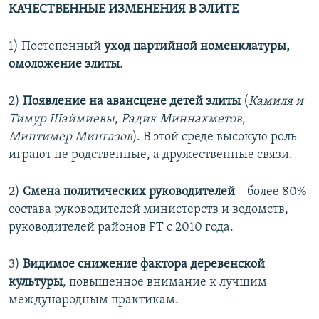
КАЧЕСТВЕННЫЕ ИЗМЕНЕНИЯ В ЭЛИТЕ
1) Постепенный
уход партийной номенклатуры,
омоложение элиты
.
2)
Появление на авансцене детей элиты
(
Камиля и
Тимур Шаймиевы
,
Радик Миннахметов
,
Минтимер Мингазов
). В этой среде высокую роль
играют не родственные, а дружественные связи.
2)
Смена политических руководителей
– более 80%
состава руководителей министерств и ведомств,
руководителей районов РТ с 2010 года.
3)
Видимое снижение фактора деревенской
культуры
, повышенное внимание к лучшим
международным практикам.