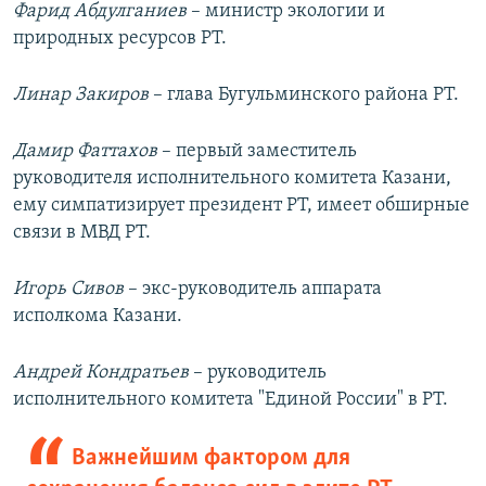
Фарид Абдулганиев
– министр экологии и
природных ресурсов РТ.
Линар Закиров
– глава Бугульминского района РТ.
Дамир Фаттахов
– первый заместитель
руководителя исполнительного комитета Казани,
ему симпатизирует президент РТ, имеет обширные
связи в МВД РТ.
Игорь Сивов
– экс-руководитель аппарата
исполкома Казани.
Андрей Кондратьев
– руководитель
исполнительного комитета "Единой России" в РТ.
Важнейшим фактором для