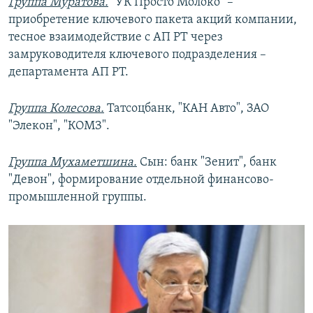
Группа Муратова.
"УК Просто Молоко" –
приобретение ключевого пакета акций компании,
тесное взаимодействие с АП РТ через
замруководителя ключевого подразделения –
департамента АП РТ.
Группа Колесова.
Татсоцбанк, "КАН Авто", ЗАО
"Элекон", "КОМЗ".
Группа Мухаметшина.
Сын: банк "Зенит", банк
"Девон", формирование отдельной финансово-
промышленной группы.