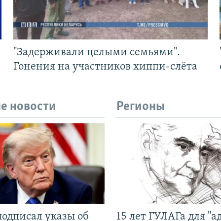
"Задерживали целыми семьями".
Гонения на участников хиппи-слёта
е новости
Регионы
подписал указы об
15 лет ГУЛАГа для "а