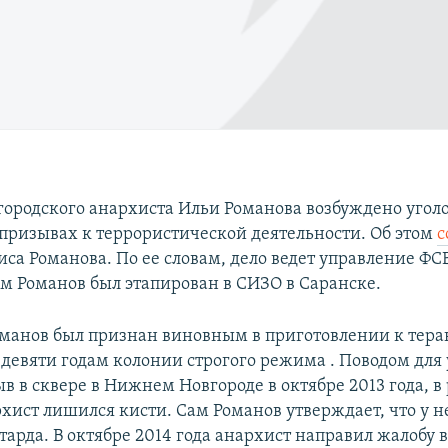
ородского анархиста Ильи Романова возбуждено уголо
призывах к террористической деятельности. Об этом
с
са Романова. По ее словам, дело ведет управление ФС
м Романов был этапирован в СИЗО в Саранске.
Романов был признан виновным в приготовлении к тера
 девяти годам колонии строгого режима . Поводом для
ыв в сквере в Нижнем Новгороде в октябре 2013 года, в
хист лишился кисти. Сам Романов утверждает, что у не
тарда. В октябре 2014 года анархист направил жалобу 