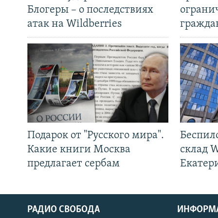
Блогеры – о последствиях
ограни
атак на Wildberries
гражда
Подарок от "Русского мира".
Беспил
Какие книги Москва
склад W
предлагает сербам
Екатер
РАДИО СВОБОДА
ИНФОРМ