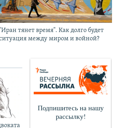
"Иран тянет время". Как долго будет
ситуация между миром и войной?
двоката