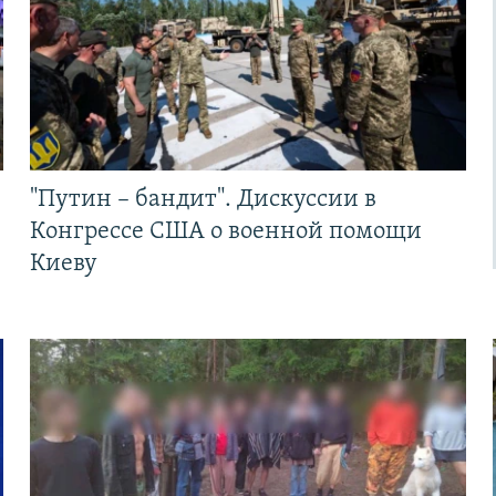
"Путин – бандит". Дискуссии в
Конгрессе США о военной помощи
Киеву