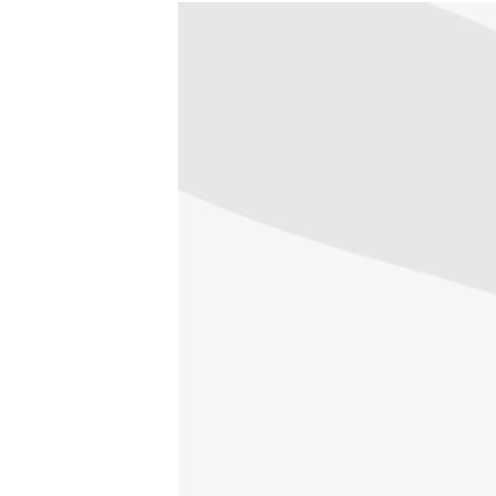
РАСПИСАНИЕ ВЕЩАНИЯ
ПОДПИШИТЕСЬ НА РАССЫЛКУ