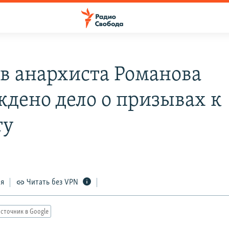
в анархиста Романова
ждено дело о призывах к
ту
ся
Читать без VPN
сточник в Google