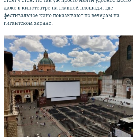
стоят у стен. Не так уж просто найти удобное место
даже в кинотеатре на главной площади, где
фестивальное кино показывают по вечерам на
гигантском экране.