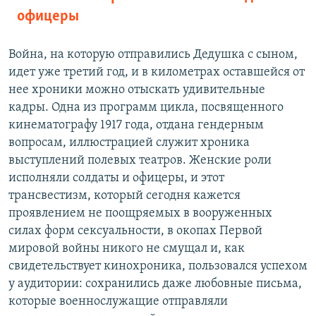
офицеры
Война, на которую отправились Дедушка с сыном,
идет уже третий год, и в километрах оставшейся от
нее хроники можно отыскать удивительные
кадры. Одна из программ цикла, посвященного
кинематографу 1917 года, отдана гендерным
вопросам, иллюстрацией служит хроника
выступлений полевых театров. Женские роли
исполняли солдаты и офицеры, и этот
трансвестизм, который сегодня кажется
проявлением не поощряемых в вооруженных
силах форм сексуальности, в окопах Первой
мировой войны никого не смущал и, как
свидетельствует кинохроника, пользовался успехом
у аудитории: сохранились даже любовные письма,
которые военнослужащие отправляли