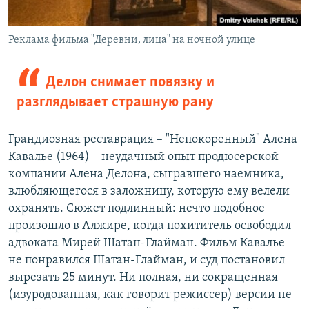
Реклама фильма "Деревни, лица" на ночной улице
Делон снимает повязку и
разглядывает страшную рану
Грандиозная реставрация – "Непокоренный" Алена
Кавалье (1964) – неудачный опыт продюсерской
компании Алена Делона, сыгравшего наемника,
влюбляющегося в заложницу, которую ему велели
охранять. Сюжет подлинный: нечто подобное
произошло в Алжире, когда похититель освободил
адвоката Мирей Шатан-Глайман. Фильм Кавалье
не понравился Шатан-Глайман, и суд постановил
вырезать 25 минут. Ни полная, ни сокращенная
(изуродованная, как говорит режиссер) версии не