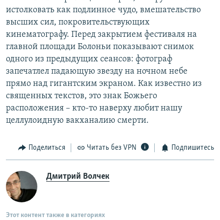
истолковать как подлинное чудо, вмешательство
высших сил, покровительствующих
кинематографу. Перед закрытием фестиваля на
главной площади Болоньи показывают снимок
одного из предыдущих сеансов: фотограф
запечатлел падающую звезду на ночном небе
прямо над гигантским экраном. Как известно из
священных текстов, это знак Божьего
расположения – кто-то наверху любит нашу
целлулоидную вакханалию смерти.
Поделиться
Читать без VPN
Подпишитесь
Дмитрий Волчек
Этот контент также в категориях