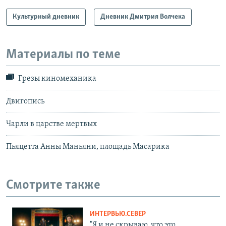
Культурный дневник
Дневник Дмитрия Волчека
Материалы по теме
Грезы киномеханика
Двигопись
Чарли в царстве мертвых
Пьяцетта Анны Маньяни, площадь Масарика
Смотрите также
ИНТЕРВЬЮ.СЕВЕР
"Я и не скрываю, что это