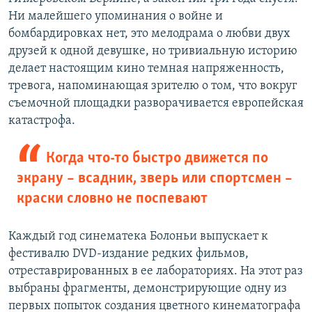
Ни малейшего упоминания о войне и
бомбардировках нет, это мелодрама о любви двух
друзей к одной девушке, но тривиальную историю
делает настоящим кино темная напряженность,
тревога, напоминающая зрителю о том, что вокруг
съемочной площадки разворачивается европейская
катастрофа.
Когда что-то быстро движется по
экрану – всадник, зверь или спортсмен –
краски словно не поспевают
Каждый год синематека Болоньи выпускает к
фестивалю DVD-издание редких фильмов,
отреставрированных в ее лабораториях. На этот раз
выбраны фрагменты, демонстрирующие одну из
первых попыток создания цветного кинематографа