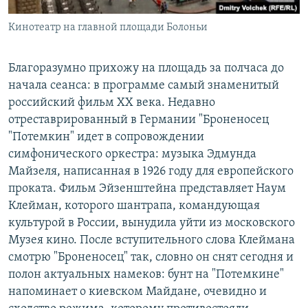
Кинотеатр на главной площади Болоньи
Благоразумно прихожу на площадь за полчаса до
начала сеанса: в программе самый знаменитый
российский фильм XX века. Недавно
отреставрированный в Германии "Броненосец
"Потемкин" идет в сопровождении
симфонического оркестра: музыка Эдмунда
Майзеля, написанная в 1926 году для европейского
проката. Фильм Эйзенштейна представляет Наум
Клейман, которого шантрапа, командующая
культурой в России, вынудила уйти из московского
Музея кино. После вступительного слова Клеймана
смотрю "Броненосец" так, словно он снят сегодня и
полон актуальных намеков: бунт на "Потемкине"
напоминает о киевском Майдане, очевидно и