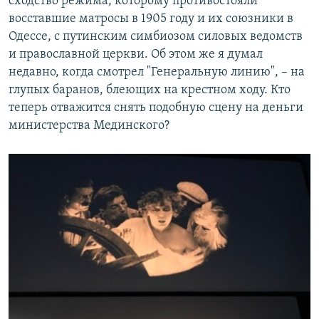
сходство режима, которому противостояли
восставшие матросы в 1905 году и их союзники в
Одессе, с путинским симбиозом силовых ведомств
и православной церкви. Об этом же я думал
недавно, когда смотрел "Генеральную линию", – на
глупых баранов, блеющих на крестном ходу. Кто
теперь отважится снять подобную сцену на деньги
министерства Мединского?