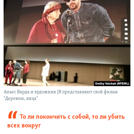
Аньес Варда и художник JR представляют свой фильм
"Деревни, лица"
То ли покончить с собой, то ли убить
всех вокруг