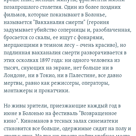
позапрошлого столетия. Один из более поздних
фильмов, которые показывают в Болонье,
называется "Вакханалия смерти" (героиня
задумывает убийство соперницы и, разоблаченная,
бросается со скалы, ее ищут с фонарями,
мерцающими в темном лесу – очень красиво), но
подлинная вакханалия смерти разворачивается в
этих осколках 1897 года: ни одного человека из
тысяч, снующих на экране, нет больше ни в
Лондоне, ни в Токио, ни в Палестине, все давно
мертвы, равно как режиссеры, операторы,
монтажеры и прокатчики.
Но живы зрители, приезжающие каждый год в
июне в Болонью на фестиваль "Возвращенное
кино". Киноманов в тесных залах синематеки
становится все больше, одержимые сидят на полу и