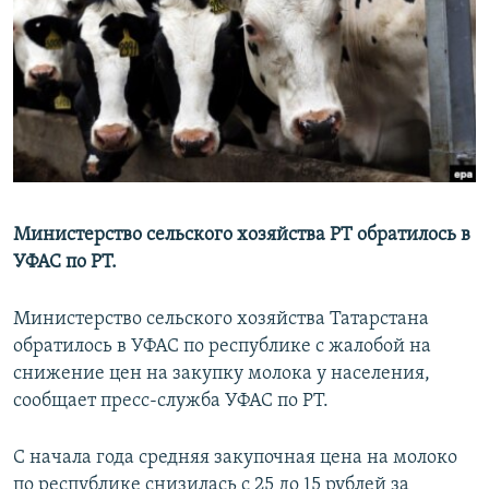
РАСПИСАНИЕ ВЕЩАНИЯ
ПОДПИШИТЕСЬ НА РАССЫЛКУ
СОЦИАЛЬНЫЕ СЕТИ
Министерство сельского хозяйства РТ обратилось в
УФАС по РТ.
Все сайты РСЕ/РС
Министерство сельского хозяйства Татарстана
обратилось в УФАС по республике с жалобой на
снижение цен на закупку молока у населения,
сообщает пресс-служба УФАС по РТ.
С начала года средняя закупочная цена на молоко
по республике снизилась с 25 до 15 рублей за