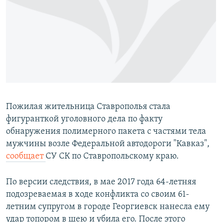
РАСПИСАНИЕ ВЕЩАНИЯ
ПОДПИШИТЕСЬ НА РАССЫЛКУ
СОЦИАЛЬНЫЕ СЕТИ
Пожилая жительница Ставрополья стала
фигуранткой уголовного дела по факту
Все сайты РСЕ/РС
обнаружения полимерного пакета с частями тела
мужчины возле Федеральной автодороги "Кавказ",
сообщает
СУ СК по Ставропольскому краю.
По версии следствия, в мае 2017 года 64-летняя
подозреваемая в ходе конфликта со своим 61-
летним супругом в городе Георгиевск нанесла ему
удар топором в шею и убила его. После этого