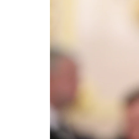
РАСПИСАНИЕ ВЕЩАНИЯ
ПОДПИШИТЕСЬ НА РАССЫЛКУ