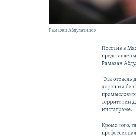
Рамазан Абдулатипов
Посетив в Ма
представлены
Рамазан Абду
"Эта отрасль
хороший бизн
промысловых 
территории Да
инстаграме.
Кроме того, 
профессионал