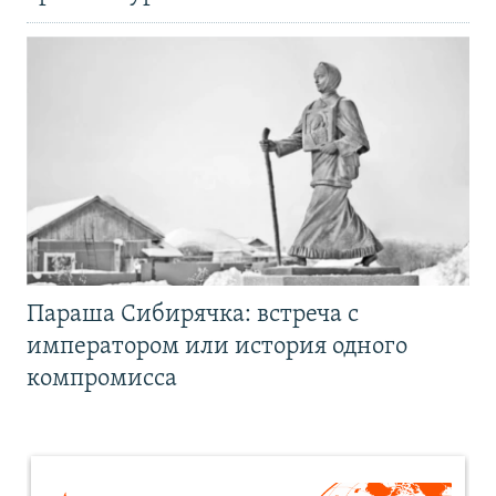
Параша Сибирячка: встреча с
императором или история одного
компромисса