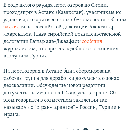
В ходе пятого раунда переговоров по Сирии,
проходящих в Астане (Казахстан), участникам не
удалось договориться о зонах безопасности. Об этом
заявил
глава российской делегации Александр
Лаврентьев. Глава сирийской правительственной
делегации Башар аль-Джаафари
сообщил
журналистам, что против подобного соглашения
выступила Турция.
На переговорах в Астане была сформирована
рабочая группа для доработки документа о зонах
деэскалации. Обсуждение новой редакции
документа намечено на 1–2 августа в Иране. Об
этом говорится в совместном заявлении так
называемых "стран-гарантов" – России, Турции и
Ирана.