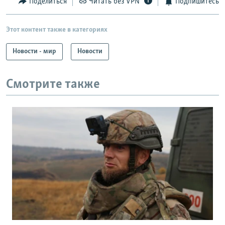
Поделиться
Читать без VPN
Подпишитесь
Этот контент также в категориях
Новости - мир
Новости
Смотрите также