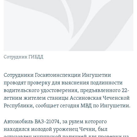
РАСПИСАНИЕ ВЕЩАНИЯ
ПОДПИШИТЕСЬ НА РАССЫЛКУ
СОЦИАЛЬНЫЕ СЕТИ
Сотрудник ГИБДД
Все сайты РСЕ/РС
Сотрудники Госавтоинспекции Ингушетии
проводят проверку для выяснения подлинности
водительского удостоверения, предъявленного 22-
летним жителем станицы Ассиновская Чеченской
Республики, сообщает сегодня МВД по Ингушетии.
Автомобиль ВАЗ-21074, за рулем которого
находился молодой уроженец Чечни, был