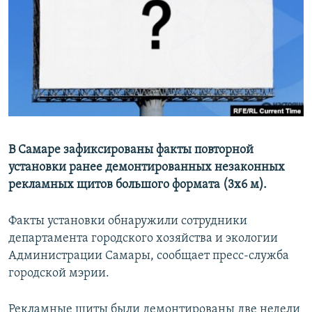
РАСПИСАНИЕ ВЕЩАНИЯ
ПОДПИШИТЕСЬ НА РАССЫЛКУ
СОЦИАЛЬНЫЕ СЕТИ
В Самаре зафиксированы факты повторной
установки ранее демонтированных незаконных
Все сайты РСЕ/РС
рекламных щитов большого формата (3х6 м).
Факты установки обнаружили сотрудники
департамента городского хозяйства и экологии
Администрации Самары, сообщает пресс-служба
городской мэрии.
Рекламные щиты были демонтированы две недели