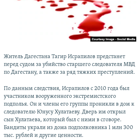
РАСПИСАНИЕ ВЕЩАНИЯ
ПОДПИШИТЕСЬ НА РАССЫЛКУ
СОЦИАЛЬНЫЕ СЕТИ
Житель Дагестана Тагир Исрапилов предстанет
перед судом за убийство старшего следователя МВД
по Дагестану, а также за ряд тяжких преступлений.
Все сайты РСЕ/РС
По данным следствия, Исрапилов с 2010 года был
участником вооруженного экстремистского
подполья. Он и члены его группы проникли в дом к
следователю Юнусу Хулатаеву. Дверь им открыл
сын Хулатаева, который был с ними в сговоре.
Бандиты украли из дома подполковника 1 млн 300
тыс. рублей и другие ценности.