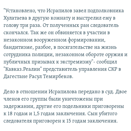
"Установлено, что Исрапилов завел подполковника
Хулатаева в другую комнату и выстрелил ему в
голову три раза. От полученных ран следователь
скончался. Так же он обвиняется в участии в
незаконном вооруженном формировании,
бандитизме, разбое, в посягательстве на жизнь
сотрудника полиции, незаконном обороте оружия и
публичных призывах к экстремизму"- сообщил
"Кавказ.Реалии" представитель управления СКР в
Дагестане Расул Темирбеков.
Дело в отношении Исрапилова передано в суд. Двое
членов его группы были уничтожены при
задержании, другие его подельники приговорены
к 18 годам и 1,5 годам заключения. Сын убитого
следователя приговорен к 15 годам заключения.