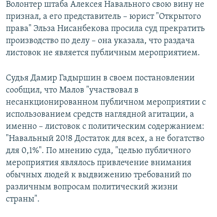
Волонтер штаба Алексея Навального свою вину не
признал, а его представитель – юрист "Открытого
права" Эльза Нисанбекова просила суд прекратить
производство по делу – она указала, что раздача
листовок не является публичным мероприятием.
Судья Дамир Гадыршин в своем постановлении
сообщил, что Малов "участвовал в
несанкционированном публичном мероприятии с
использованием средств наглядной агитации, а
именно – листовок с политическим содержанием:
"Навальный 20!8 Достаток для всех, а не богатство
для 0,1%". По мнению суда, "целью публичного
мероприятия являлось привлечение внимания
обычных людей к выдвижению требований по
различным вопросам политический жизни
страны".