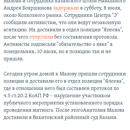
Малова и сотрудника казанского штаба Навального
Андрея Бояршинова
задержали
в субботу, 8 июля,
около Колхозного рынка. Сотрудники Центра "Э"
сообщили активистам, что они ведут незаконную
агитацию. Их доставили в отдел полиции "Япеева",
после чего
отпустили
без составления протокола.
Активисты подписали "обязательство о явке" в
понедельник, 10 июля, но в полицию так и не
пришли.
Сегодня утром домой к Малову пришли сотрудники
полиции и доставили его в отдел полиции "Япеева",
где в отношении него был составлен протокол по
ч.5 ст.20.2 КоАП РФ – нарушение участником
публичного мероприятия установленного порядка
проведения митинга. После этогоАнатолия Малова
доставили в Вахитовский районный суд Казани.