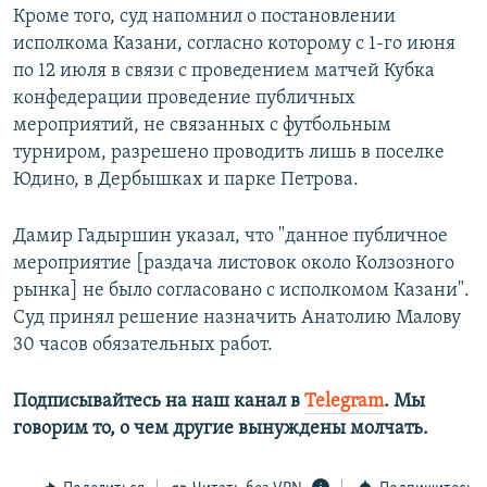
Кроме того, суд напомнил о постановлении
исполкома Казани, согласно которому с 1-го июня
по 12 июля в связи с проведением матчей Кубка
конфедерации проведение публичных
мероприятий, не связанных с футбольным
турниром, разрешено проводить лишь в поселке
Юдино, в Дербышках и парке Петрова.
Дамир Гадыршин указал, что "данное публичное
мероприятие [раздача листовок около Колзозного
рынка] не было согласовано с исполкомом Казани".
Суд принял решение назначить Анатолию Малову
30 часов обязательных работ.
Подписывайтесь на наш канал в
Telegram
. Мы
говорим то, о чем другие вынуждены молчать.​