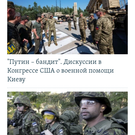
"Путин – бандит". Дискуссии в
Конгрессе США о военной помощи
Киеву