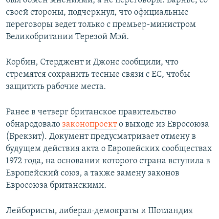
был обмен мнениями, а не переговоры. Барнье, со
своей стороны, подчеркнул, что официальные
переговоры ведет только с премьер-министром
Великобритании Терезой Мэй.
Корбин, Стерджент и Джонс сообщили, что
стремятся сохранить тесные связи с ЕС, чтобы
защитить рабочие места.
Ранее в четверг британское правительство
обнародовало
законопроект
о выходе из Евросоюза
(Брекзит). Документ предусматривает отмену в
будущем действия акта о Европейских сообществах
1972 года, на основании которого страна вступила в
Европейский союз, а также замену законов
Евросоюза британскими.
Лейбористы, либерал-демократы и Шотландия