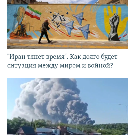
"Иран тянет время". Как долго будет
ситуация между миром и войной?