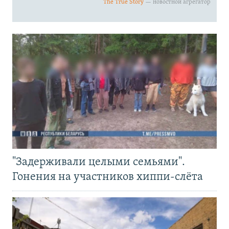
"Задерживали целыми семьями".
Гонения на участников хиппи-слёта