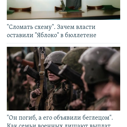
"Сломать схему". Зачем власти
оставили "Яблоко" в бюллетене
"Он погиб, а его объявили беглецом".
Как семьи военных лишают выплат