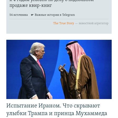
Испытание Ираном. Что скрывают
улыбки Трампа и принца Мухаммеда