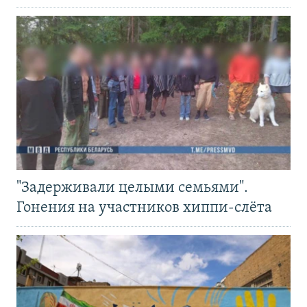
"Задерживали целыми семьями".
Гонения на участников хиппи-слёта