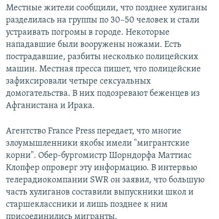
Местные жители сообщили, что позднее хулиганы
разделилась на группы по 30–50 человек и стали
устраивать погромы в городе. Некоторые
нападавшие были вооружены ножами. Есть
пострадавшие, разбиты несколько полицейских
машин. Местная пресса пишет, что полицейские
зафиксировали четыре сексуальных
домогательства. В них подозревают беженцев из
Афганистана и Ирака.
Агентство France Press передает, что многие
злоумышленники якобы имели "мигрантские
корни". Обер-бургомистр Шорндорфа Маттиас
Клопфер опроверг эту информацию. В интервью
телерадиокомпании SWR он заявил, что большую
часть хулиганов составили выпускники школ и
старшеклассники и лишь позднее к ним
присоединились мигранты.