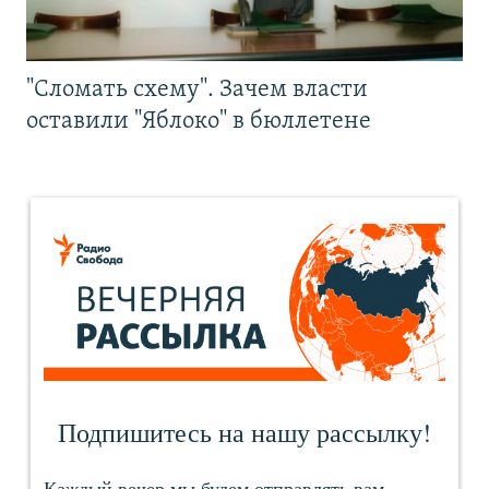
"Сломать схему". Зачем власти
оставили "Яблоко" в бюллетене