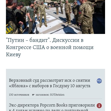
"Путин – бандит". Дискуссии в
Конгрессе США о военной помощи
Киеву