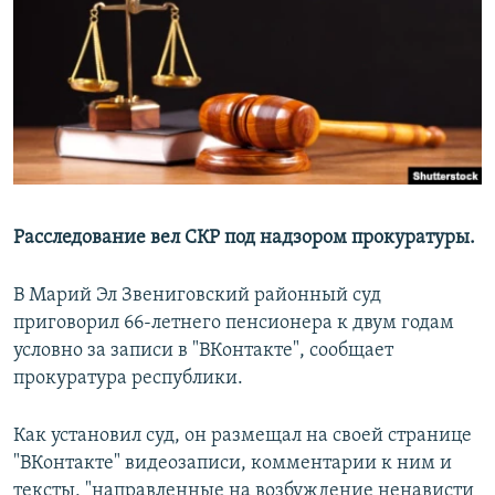
РАСПИСАНИЕ ВЕЩАНИЯ
ПОДПИШИТЕСЬ НА РАССЫЛКУ
СОЦИАЛЬНЫЕ СЕТИ
Расследование вел СКР под надзором прокуратуры.
Все сайты РСЕ/РС
В Марий Эл Звениговский районный суд
приговорил 66-летнего пенсионера к двум годам
условно за записи в "ВКонтакте", сообщает
прокуратура республики.
Как установил суд, он размещал на своей странице
"ВКонтакте" видеозаписи, комментарии к ним и
тексты, "направленные на возбуждение ненависти