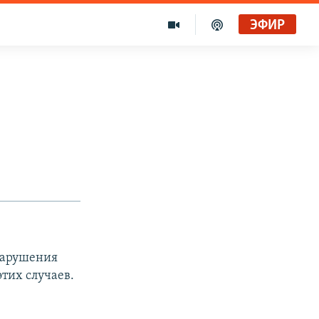
ЭФИР
нарушения
этих случаев.