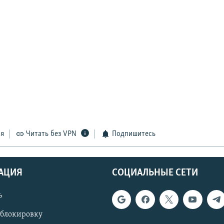
ся
Читать без VPN
Подпишитесь
АЦИЯ
СОЦИАЛЬНЫЕ СЕТИ
ь
 блокировку