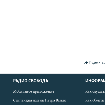
Поделить
РАДИО СВОБОДА
ИНФОРМ
Мобильное приложение
Как слушат
СОЦИАЛЬНЫЕ СЕТИ
Стипендия имени Петра Вайля
Как обойти