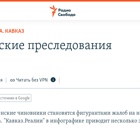
. КАВКАЗ
ские преследования
ся
Читать без VPN
сточник в Google
енские чиновники становятся фигурантами жалоб на 
. "Кавказ.Реалии" в инфографике приводит несколько 