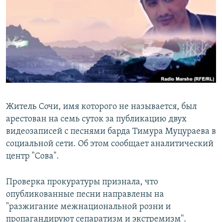
РАСПИСАНИЕ ВЕЩАНИЯ
ПОДПИШИТЕСЬ НА РАССЫЛКУ
СОЦИАЛЬНЫЕ СЕТИ
Житель Сочи, имя которого не называется, был
арестован на семь суток за публикацию двух
Все сайты РСЕ/РС
видеозаписей с песнями барда Тимура Муцураева в
социальной сети. Об этом сообщает аналитический
центр "Сова".
Проверка прокуратуры признала, что
опубликованные песни направлены на
"разжигание межнациональной розни и
пропагандируют сепаратизм и экстремизм".