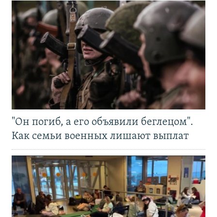
"Он погиб, а его объявили беглецом".
Как семьи военных лишают выплат