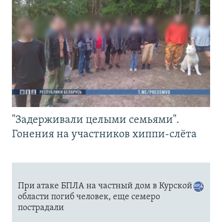
"Задерживали целыми семьями".
Гонения на участников хиппи-слёта