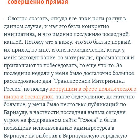
совершенно прямая
– Сложно сказать, откуда все-таки ноги растут в
данном случае, и чья это была конкретно
инициатива, и что именно послужило последней
каплей. Потому что я вижу, что это был не первый
их приход ко мне, и они периодически, когда у
меня выходят какие-то материалы, просыпаются и
приглашают то побеседовать, то еще что-то. За
последние недели у меня было достаточно большое
расследование для "Трансперенси Интернэшнл
Россия" по поводу
коррупции в сфере политического
пиара и госзакупок
, такое федеральное, достаточно
большое; у меня было несколько публикаций по
Барнаулу, в частности последняя вышла сегодня
утром на федеральном сайте "Голоса" и была
посвящена использованию админресурса в
Барнауле на выборах в Барнаульскую городскую