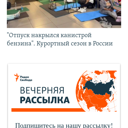
"Отпуск накрылся канистрой
бензина". Курортный сезон в России