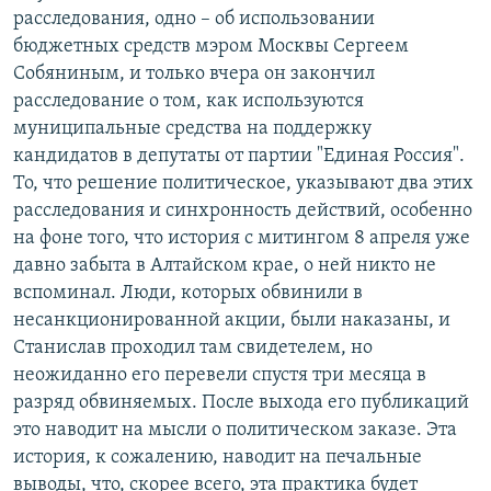
расследования, одно – об использовании
бюджетных средств мэром Москвы Сергеем
Собяниным, и только вчера он закончил
расследование о том, как используются
муниципальные средства на поддержку
кандидатов в депутаты от партии "Единая Россия".
То, что решение политическое, указывают два этих
расследования и синхронность действий, особенно
на фоне того, что история с митингом 8 апреля уже
давно забыта в Алтайском крае, о ней никто не
вспоминал. Люди, которых обвинили в
несанкционированной акции, были наказаны, и
Станислав проходил там свидетелем, но
неожиданно его перевели спустя три месяца в
разряд обвиняемых. После выхода его публикаций
это наводит на мысли о политическом заказе. Эта
история, к сожалению, наводит на печальные
выводы, что, скорее всего, эта практика будет