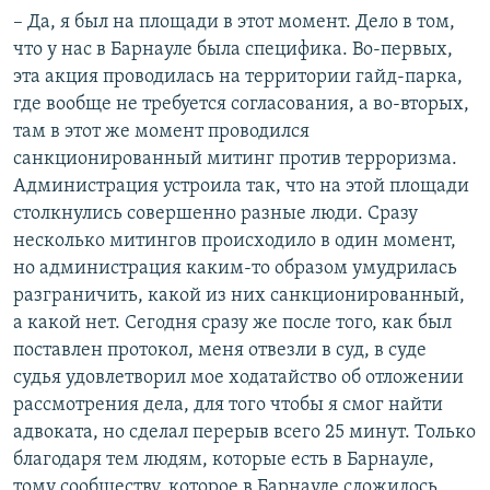
– Да, я был на площади в этот момент. Дело в том,
что у нас в Барнауле была специфика. Во-первых,
эта акция проводилась на территории гайд-парка,
где вообще не требуется согласования, а во-вторых,
там в этот же момент проводился
санкционированный митинг против терроризма.
Администрация устроила так, что на этой площади
столкнулись совершенно разные люди. Сразу
несколько митингов происходило в один момент,
но администрация каким-то образом умудрилась
разграничить, какой из них санкционированный,
а какой нет. Сегодня сразу же после того, как был
поставлен протокол, меня отвезли в суд, в суде
судья удовлетворил мое ходатайство об отложении
рассмотрения дела, для того чтобы я смог найти
адвоката, но сделал перерыв всего 25 минут. Только
благодаря тем людям, которые есть в Барнауле,
тому сообществу, которое в Барнауле сложилось,