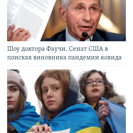
Шоу доктора Фаучи. Сенат США в
поисках виновника пандемии ковида