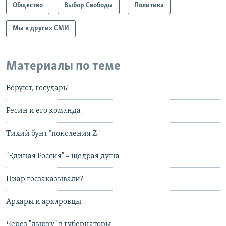
Общество
Выбор Свободы
Политика
Мы в других СМИ
Материалы по теме
Воруют, государь!
Ресин и его команда
Тихий бунт "поколения Z"
"Единая Россия" – щедрая душа
Пиар госзаказывали?
Архары и архаровцы
Через "дырку" в губернаторы