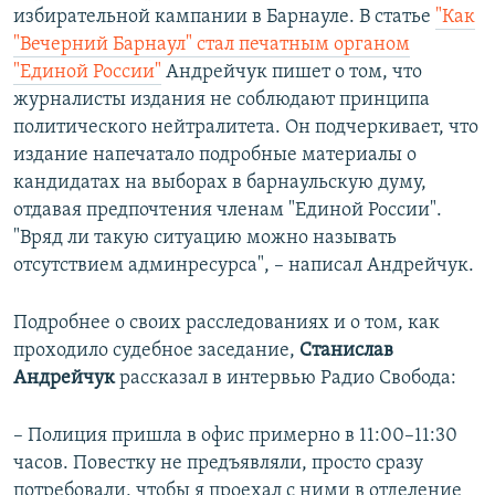
избирательной кампании в Барнауле. В статье
"Как
"Вечерний Барнаул" стал печатным органом
"Единой России"
Андрейчук пишет о том, что
журналисты издания не соблюдают принципа
политического нейтралитета. Он подчеркивает, что
издание напечатало подробные материалы о
кандидатах на выборах в барнаульскую думу,
отдавая предпочтения членам "Единой России".
"Вряд ли такую ситуацию можно называть
отсутствием админресурса", – написал Андрейчук.
Подробнее о своих расследованиях и о том, как
проходило судебное заседание,
Станислав
Андрейчук
рассказал в интервью Радио Свобода:
– Полиция пришла в офис примерно в 11:00–11:30
часов. Повестку не предъявляли, просто сразу
потребовали, чтобы я проехал с ними в отделение