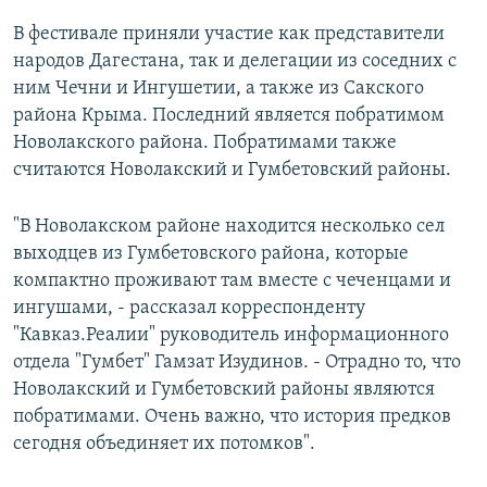
В фестивале приняли участие как представители
народов Дагестана, так и делегации из соседних с
ним Чечни и Ингушетии, а также из Сакского
района Крыма. Последний является побратимом
Новолакского района. Побратимами также
считаются Новолакский и Гумбетовский районы.
"В Новолакском районе находится несколько сел
выходцев из Гумбетовского района, которые
компактно проживают там вместе с чеченцами и
ингушами, - рассказал корреспонденту
"Кавказ.Реалии" руководитель информационного
отдела "Гумбет" Гамзат Изудинов. - Отрадно то, что
Новолакский и Гумбетовский районы являются
побратимами. Очень важно, что история предков
сегодня объединяет их потомков".