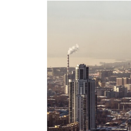
РАСПИСАНИЕ ВЕЩАНИЯ
ПОДПИШИТЕСЬ НА РАССЫЛКУ