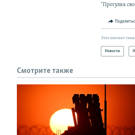
"Прогулка св
Поделить
Этот контент такж
Новости
Н
Смотрите также