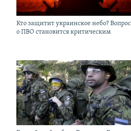
Кто защитит украинское небо? Вопрос
о ПВО становится критическим