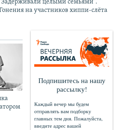
"Задерживали целыми семьями".
Гонения на участников хиппи-слёта
чка
ратором