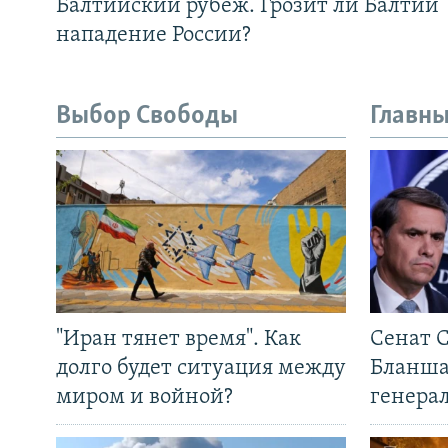
Балтийский рубеж. Грозит ли Балтии
нападение России?
Выбор Свободы
Главны
"Иран тянет время". Как
Сенат 
долго будет ситуация между
Бланша
миром и войной?
генера