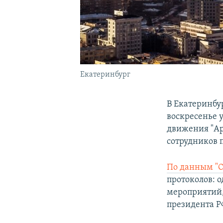
Екатеринбург
В Екатеринбу
воскресенье 
движения "Ар
сотрудников 
По данным "
протоколов: 
мероприятий, 
президента Р