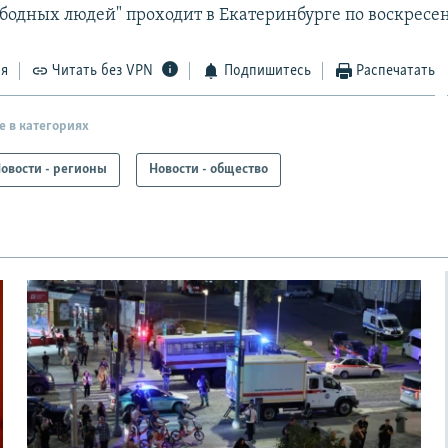
ободных людей" проходит в Екатеринбурге по воскресе
ся
Читать без VPN
Подпишитесь
Распечатать
е в категориях
овости - регионы
Новости - общество