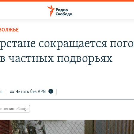
ОВОЛЖЬЕ
арстане сокращается пог
 в частных подворьях
ся
Читать без VPN
сточник в Google