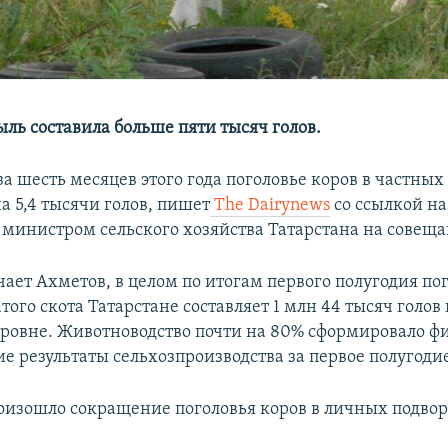
ыль составила больше пяти тысяч голов.
за шесть месяцев этого года поголовье коров в частных
а 5,4 тысячи голов, пишет
The Dairynews
со ссылкой на
министром сельского хозяйства Татарстана на совеща
чает Ахметов, в целом по итогам первого полугодия по
того скота Татарстане составляет 1 млн 44 тысяч голов
ровне. Животноводство почти на 80% сформировало ф
е результаты сельхозпроизводства за первое полугоди
роизошло сокращение поголовья коров в личных подвор