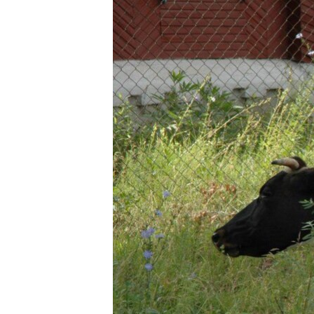
РАСПИСАНИЕ ВЕЩАНИЯ
ПОДПИШИТЕСЬ НА РАССЫЛКУ