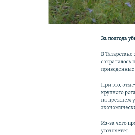
За полгода уб
В Татарстане 
сократилось н
приведенные 
При это, отме
крупного рога
на прежнем у
экономически
Из-за чего п
уточняется.