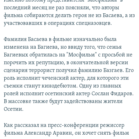
Именно поэтому представители "Мосфильма" в
последний месяц не раз поясняли, что авторы
фильма собираются делать героя не из Басаева, а из
участвовавших в операциях спецназовцев.
Фамилия Басаева в фильме изначально была
изменена на Багиева, но ввиду того, что семья
Багиевых обратилась на "Мосфильм" с просьбой не
порочить их репутацию, в окончательной версии
сценария террорист получил фамилию Базгаев. Его
роль исполнит чеченский актер, для которого эти
съемки станут кинодебютом. Одну из главных
ролей исполнит осетинский актер Сослан Фидаров.
В массовке также будут задействованы жители
Осетии.
Как рассказал на пресс-конференции режиссер
фильма Александр Аравин, он хочет снять фильм