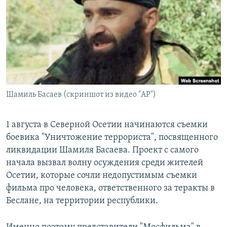
РАСПИСАНИЕ ВЕЩАНИЯ
ПОДПИШИТЕСЬ НА РАССЫЛКУ
СОЦИАЛЬНЫЕ СЕТИ
Шамиль Басаев (скриншот из видео "AP")
Все сайты РСЕ/РС
1 августа в Северной Осетии начинаются съемки
боевика "Уничтожение террориста", посвященного
ликвидации Шамиля Басаева. Проект с самого
начала вызвал волну осуждения среди жителей
Осетии, которые сочли недопустимым съемки
фильма про человека, ответственного за теракты в
Беслане, на территории республики.