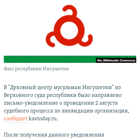
РАСПИСАНИЕ ВЕЩАНИЯ
ПОДПИШИТЕСЬ НА РАССЫЛКУ
СОЦИАЛЬНЫЕ СЕТИ
Флаг республики Ингушетия
Все сайты РСЕ/РС
В "Духовный центр мусульман Ингушетии" из
Верховного суда республики было направлено
письмо-уведомление о проведении 2 августа
судебного процесса по ликвидации организации,
сообщает
kavtoday.ru.
После получения данного уведомления