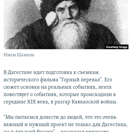
РАСПИСАНИЕ ВЕЩАНИЯ
ПОДПИШИТЕСЬ НА РАССЫЛКУ
СОЦИАЛЬНЫЕ СЕТИ
Имам Шамиль
Все сайты РСЕ/РС
В Дагестане идет подготовка к съемкам
исторического фильма "Горный перевал". Его
сюжет основан на реальных событиях, лента
повествует о событиях, которые происходили в
середине XIX века, в разгар Кавказской войны.
"Мы пытаемся донести до людей, что это очень
важный и нужный проект не только для Дагестана,