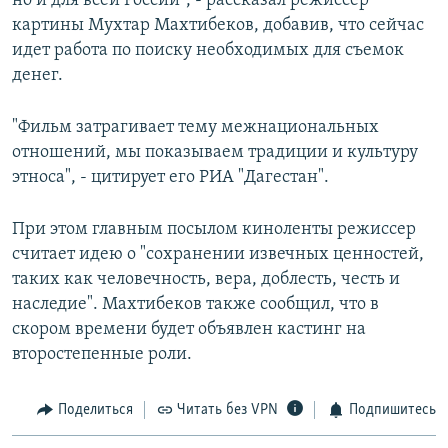
но и для всей России", - рассказал режиссер
картины Мухтар Махтибеков, добавив, что сейчас
идет работа по поиску необходимых для съемок
денег.
"Фильм затрагивает тему межнациональных
отношений, мы показываем традиции и культуру
этноса", - цитирует его РИА "Дагестан".
При этом главным посылом киноленты режиссер
считает идею о "сохранении извечных ценностей,
таких как человечность, вера, доблесть, честь и
наследие". Махтибеков также сообщил, что в
скором времени будет объявлен кастинг на
второстепенные роли.
Поделиться
Читать без VPN
Подпишитесь