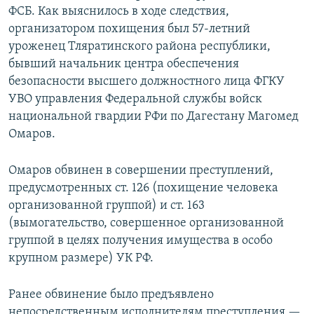
ФСБ. Как выяснилось в ходе следствия,
организатором похищения был 57-летний
уроженец Тляратинского района республики,
бывший начальник центра обеспечения
безопасности высшего должностного лица ФГКУ
УВО управления Федеральной службы войск
национальной гвардии РФи по Дагестану Магомед
Омаров.
Омаров обвинен в совершении преступлений,
предусмотренных ст. 126 (похищение человека
организованной группой) и ст. 163
(вымогательство, совершенное организованной
группой в целях получения имущества в особо
крупном размере) УК РФ.
Ранее обвинение было предъявлено
непосредственным исполнителям преступления —