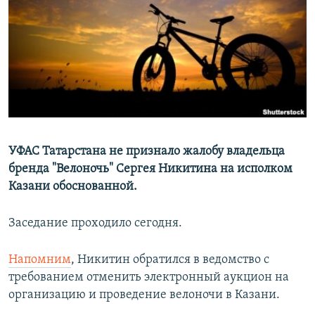
РАСПИСАНИЕ ВЕЩАНИЯ
ПОДПИШИТЕСЬ НА РАССЫЛКУ
СОЦИАЛЬНЫЕ СЕТИ
УФАС Татарстана не признало жалобу владельца
бренда "Велоночь" Сергея Никитина на исполком
Все сайты РСЕ/РС
Казани обоснованной.
Заседание проходило сегодня.
Напомним
, Никитин обратился в ведомство с
требованием отменить электронный аукцион на
организацию и проведение велоночи в Казани.