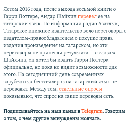
Летом 2016 года, после выхода восьмой книги о
Гарри Поттере, Айдар Шайхин
перевел
ее на
татарский язык. По информации радио Азатлык,
Татарское книжное издательство вело переговоры с
издателем-правообладателем о покупке права
издания произведения на татарском, но эти
переговоры не принесли результата. По словам
Шайхина, он хотел бы издать Гарри Поттера
официально, но пока не видит возможности для
этого. На сегодняшний день современных
зарубежных бестселлеров на татарский язык не
переводят. Между тем,
отдельные опросы
показывают, что спрос на такие переводы есть.
Подписывайтесь на наш канал в
Telegram
. Говорим
о том, о чем другие вынуждены молчать.