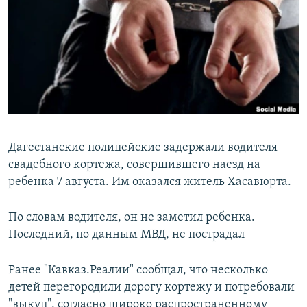
РАСПИСАНИЕ ВЕЩАНИЯ
ПОДПИШИТЕСЬ НА РАССЫЛКУ
СОЦИАЛЬНЫЕ СЕТИ
Дагестанские полицейские задержали водителя
свадебного кортежа, совершившего наезд на
Все сайты РСЕ/РС
ребенка 7 августа. Им оказался житель Хасавюрта.
По словам водителя, он не заметил ребенка.
Последний, по данным МВД, не пострадал
Ранее "Кавказ.Реалии" сообщал, что несколько
детей перегородили дорогу кортежу и потребовали
"выкуп", согласно широко распространенному