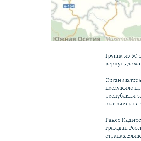
Группа из 50
вернуть домо
Организаторы
послужило пр
республики т
оказались на 
Ранее Кадыр
граждан Росс
странах Ближ