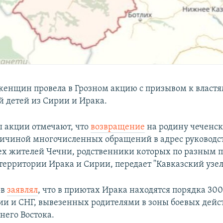
 женщин провела в Грозном акцию с призывом к власт
й детей из Сирии и Ирака.
 акции отмечают, что
возвращение
на родину чеченск
ичиной многочисленных обращений в адрес руководс
ех жителей Чечни, родственники которых по разным
территории Ирака и Сирии, передает "Кавказский узел
ов
заявлял
, что в приютах Ирака находятся порядка 300
ии и СНГ, вывезенных родителями в зоны боевых дейс
него Востока.