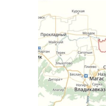
РАСПИСАНИЕ ВЕЩАНИЯ
ПОДПИШИТЕСЬ НА РАССЫЛКУ