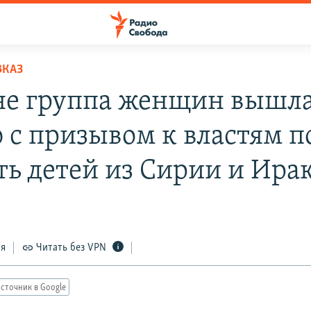
ВКАЗ
не группа женщин вышла
 с призывом к властям п
ть детей из Сирии и Ира
ся
Читать без VPN
сточник в Google