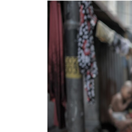
РАСПИСАНИЕ ВЕЩАНИЯ
ПОДПИШИТЕСЬ НА РАССЫЛКУ