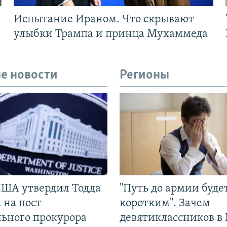
Испытание Ираном. Что скрывают
улыбки Трампа и принца Мухаммеда
е новости
Регионы
США утвердил Тодда
"Путь до армии буде
 на пост
коротким". Зачем
льного прокурора
девятиклассников в 