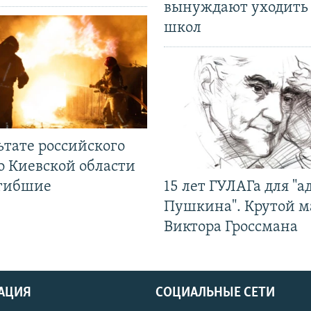
вынуждают уходить
школ
ьтате российского
о Киевской области
огибшие
15 лет ГУЛАГа для "а
Пушкина". Крутой 
Виктора Гроссмана
АЦИЯ
СОЦИАЛЬНЫЕ СЕТИ