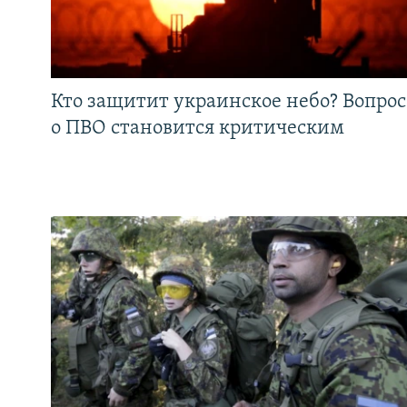
Кто защитит украинское небо? Вопрос
о ПВО становится критическим