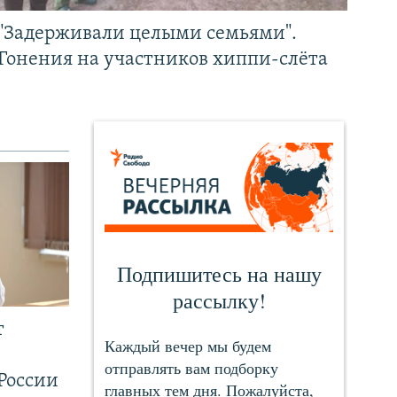
"Задерживали целыми семьями".
Гонения на участников хиппи-слёта
т
России