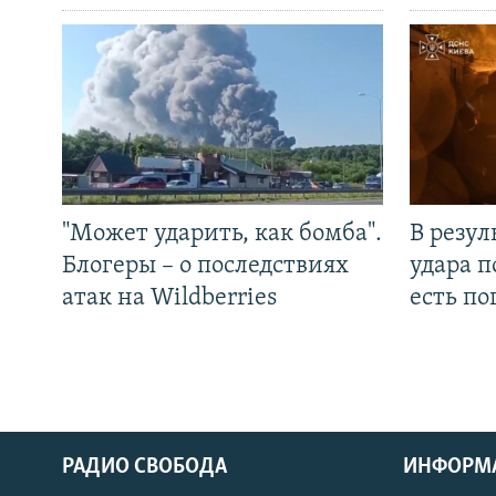
"Может ударить, как бомба".
В резул
Блогеры – о последствиях
удара п
атак на Wildberries
есть п
РАДИО СВОБОДА
ИНФОРМ