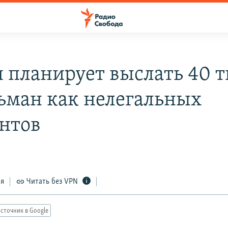
 планирует выслать 40 
ьман как нелегальных
нтов
ся
Читать без VPN
сточник в Google