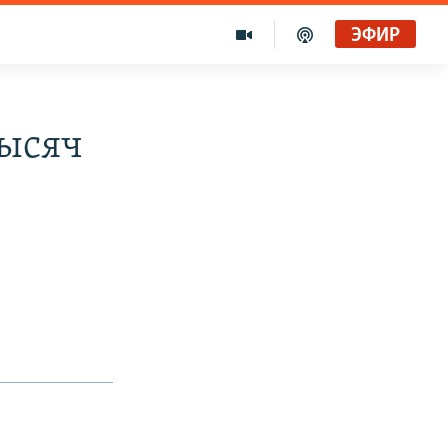
ЭФИР
тысяч