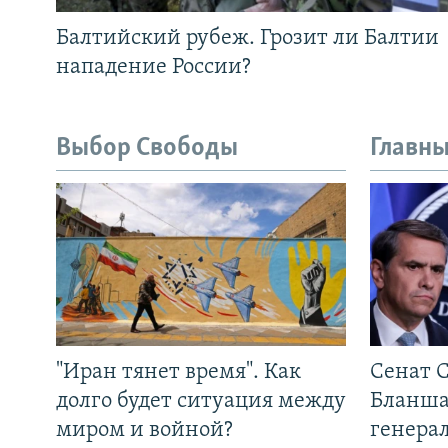
Балтийский рубеж. Грозит ли Балтии
нападение России?
Выбор Свободы
Главны
"Иран тянет время". Как
Сенат 
долго будет ситуация между
Бланша
миром и войной?
генера