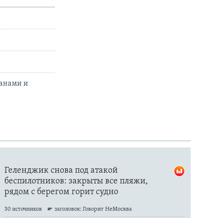
манами и