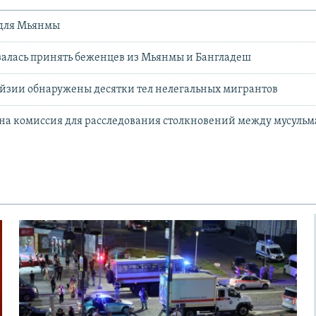
 для Мьянмы
залась принять беженцев из Мьянмы и Бангладеш
йзии обнаружены десятки тел нелегальных мигрантов
на комиссия для расследования столкновений между мусуль