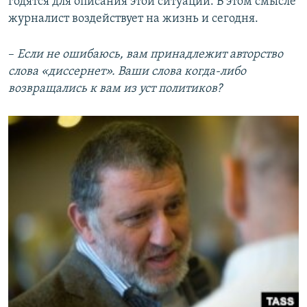
годятся для описания этой ситуации. В этом смысле
журналист воздействует на жизнь и сегодня.
–
Если не ошибаюсь, вам принадлежит авторство
слова «диссернет». Ваши слова когда-либо
возвращались к вам из уст политиков?