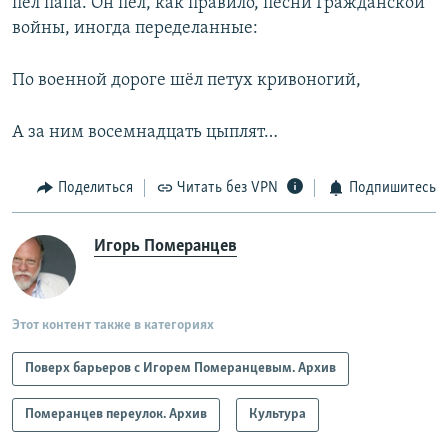
пел папа. Он пел, как правило, песни Гражданской
войны, иногда переделанные:
По военной дороге шёл петух кривоногий,
А за ним восемнадцать цыплят…
Поделиться
Читать без VPN
Подпишитесь
Игорь Померанцев
Этот контент также в категориях
Поверх барьеров с Игорем Померанцевым. Архив
Померанцев переулок. Архив
Культура