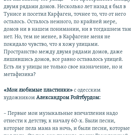
двумя рядами домов. Несколько лет назад я был в
Тунисе и посетил Карфаген, точнее то, что от него
осталось. Осталось немного, по крайней мере,
домов ни в нашем понимании, ни в тогдашнем там
нет. Но, тем не менее, в Карфагене меня не
покидало чувство, что я хожу улицами.
Пространство между двумя рядами домов, даже
лишившись домов, все равно оставалось улицей.
Есть ли у улицы не только свое назначение, но и
метафизика?
«Мои любимые пластинки»
с одесским
художником
Александром Ройтбурдом:
– Первые мои музыкальные впечатления надо
отнести к детству, к началу 60-х. Были песни,
которые пела мама на ночь, и были песни, которые