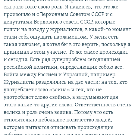
сыграло тоже свою роль. Я надеюсь, что это же
произошло и с Верховным Советом СССР и с
депутатами Верховного совета СССР, которые
пошли на поводу у журналистов, в какой-то момент
стали себя ощущать парламентом. У меня есть
такая иллюзия, я хотел бы в это верить, поскольку я
принимал в этом участие. То же самое происходит
и сегодня. Есть ряд суперпроблем сегодняшней
российской политики, определяющих собою все.
Война между Россией и Украиной, например.
Журналисты разделились на две части: на тех, кто
употребляет слово «война» и тех, кто не
употребляет слово «война», а выдумывают для
этого какие-то другие слова. Ответственность очень
велика и роль очень велика. Потому что есть
относительно небольшое количество людей,
которые пытаются описывать происходящие