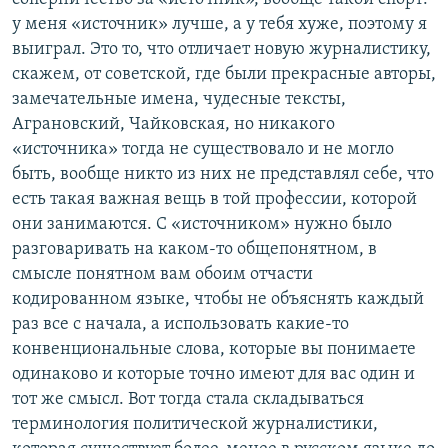
у меня «источник» лучше, а у тебя хуже, поэтому я
выиграл. Это то, что отличает новую журналистику,
скажем, от советской, где были прекрасные авторы,
замечательные имена, чудесные тексты,
Аграновский, Чайковская, но никакого
«источника» тогда не существовало и не могло
быть, вообще никто из них не представлял себе, что
есть такая важная вещь в той профессии, которой
они занимаются. С «источником» нужно было
разговаривать на каком-то общепонятном, в
смысле понятном вам обоим отчасти
кодированном языке, чтобы не объяснять каждый
раз все с начала, а использовать какие-то
конвенциональные слова, которые вы понимаете
одинаково и которые точно имеют для вас один и
тот же смысл. Вот тогда стала складываться
терминология политической журналистики,