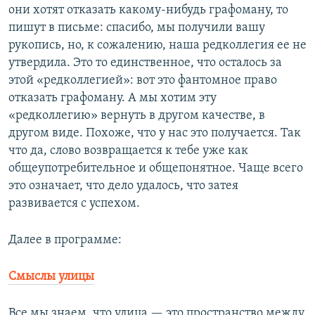
они хотят отказать какому-нибудь графоману, то
пишут в письме: спасибо, мы получили вашу
рукопись, но, к сожалению, наша редколлегия ее не
утвердила. Это то единственное, что осталось за
этой «редколлегией»: вот это фантомное право
отказать графоману. А мы хотим эту
«редколлегию» вернуть в другом качестве, в
другом виде. Похоже, что у нас это получается. Так
что да, слово возвращается к тебе уже как
общеупотребительное и общепонятное. Чаще всего
это означает, что дело удалось, что затея
развивается с успехом.
Далее в программе:
Смыслы улицы
Все мы знаем, что улица — это пространство между