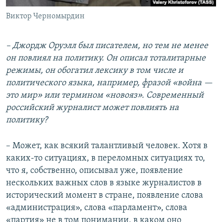
Виктор Черномырдин
– Джордж Оруэлл был писателем, но тем не менее
он повлиял на политику. Он описал тоталитарные
режимы, он обогатил лексику в том числе и
политического языка, например, фразой «война —
это мир» или термином «новояз». Современный
российский журналист может повлиять на
политику?
– Может, как всякий талантливый человек. Хотя в
каких-то ситуациях, в переломных ситуациях то,
что я, собственно, описывал уже, появление
нескольких важных слов в языке журналистов в
исторический момент в стране, появление слова
«администрация», слова «парламент», слова
«партия» не в том понимании, в каком оно