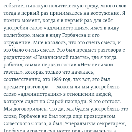
событие, никакую политическую среду, много слов
тогда в первый раз принималось на вооружение. Я
помню момент, когда я в первый раз для себя
употребил слово «администрация», имея в виду
политбюро, имея в виду Горбачева и его
окружение. Мне казалось, что это очень смело, и
это было очень смело. Это был предмет разговора с
редактором «Независимой газеты», где я тогда
работал, самый первый состав «Независимой
газеты», которая только что началась,
соответственно, это 1989 год, так вот, это был
предмет разговора — можем ли мы употреблять
слово «администрация» в отношении людей,
которые сидят на Старой площади. Я это отстоял.
Мы договорились, что да, мы будем употреблять это
слово, Горбачев не был тогда еще президентом
Советского Союза, а был Генеральным секретарем,
Горбачев играет в сущности роль президента в