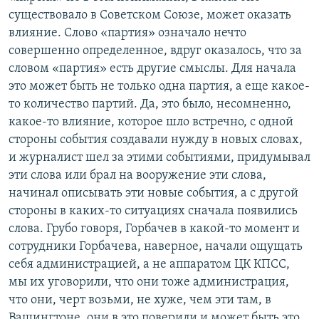
существовало в Советском Союзе, может оказать
влияние. Слово «партия» означало нечто
совершенно определенное, вдруг оказалось, что за
словом «партия» есть другие смыслы. Для начала
это может быть не только одна партия, а еще какое-
то количество партий. Да, это было, несомненно,
какое-то влияние, которое шло встречно, с одной
стороны события создавали нужду в новых словах,
и журналист шел за этими событиями, придумывал
эти слова или брал на вооружение эти слова,
начинал описывать эти новые события, а с другой
стороны в каких-то ситуациях сначала появились
слова. Грубо говоря, Горбачев в какой-то момент и
сотрудники Горбачева, наверное, начали ощущать
себя администрацией, а не аппаратом ЦК КПСС,
мы их уговорили, что они тоже администрация,
что они, черт возьми, не хуже, чем эти там, в
Вашингтоне, они в это поверили и может быть это