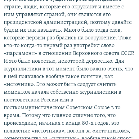
стране, люди, которые его окружают и вместе с
ним управляют страной, они являются его
президентской администрацией, поэтому давайте
будем их так называть. Много было тогда слов,
которые первый раз брались на вооружение. Тоже
кто-то когда-то первый раз употребил слово
«парламент» в отношении Верховного совета СССР.
И это было новостью, некоторой дерзостью. Для
журналистики в тот момент было важно очень, что
в ней появилось вообще такое понятие, как
«источник». Это может быть следует считать
моментом начала собственно журналистики в
постсоветской России или в
посткоммунистическом Советском Союзе в то
время. Потому что главное отличие того, что
происходило, начиная с конца 80-х годов, это
появление «источника», погоня за «источником»,
соперничество за «источник», вообще такой спорт: