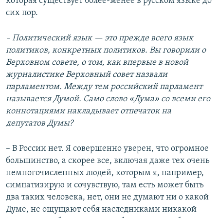
которая существует более-менее в русском языке до
сих пор.
– Политический язык — это прежде всего язык
политиков, конкретных политиков. Вы говорили о
Верховном совете, о том, как впервые в новой
журналистике Верховный совет назвали
парламентом. Между тем российский парламент
называется Думой. Само слово «Дума» со всеми его
коннотациями накладывает отпечаток на
депутатов Думы?
– В России нет. Я совершенно уверен, что огромное
большинство, а скорее все, включая даже тех очень
немногочисленных людей, которым я, например,
симпатизирую и сочувствую, там есть может быть
два таких человека, нет, они не думают ни о какой
Думе, не ощущают себя наследниками никакой