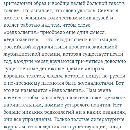
зрительный образ и вообще целый большой текст в
голове. Это означает, что слово удалось. Сейчас я
вместе с большим количеством моих друзей и
коллег работаю над тем, чтобы слово
«редколлегия» приобрело еще один смысл.
«Редколлегия» — это сегодня очень важный для
российской журналистики проект независимой
журналистской премии, которая существует почти
год, каждый месяц вручаются три-четыре довольно
существенные денежные премии авторам
хороших текстов, людям, которые пишут по-русски
и по-прежнему пытаются быть журналистами. Вот
это все называется «Редколлегия». Нам очень
хочется, чтобы слово «Редколлегия» тоже сделалось
нарицательным, помимо устарелого понятия. Нет
больше никаких редколлегий ни в каких изданиях,
они все упразднены. Только толстые литературные
журналы, из последних сил существующие, когда