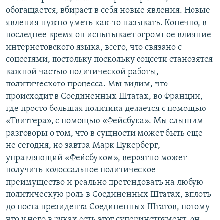
обогащается, вбирает в себя новые явления. Новые
явления нужно уметь как-то называть. Конечно, в
последнее время он испытывает огромное влияние
интернетовского языка, всего, что связано с
соцсетями, постольку поскольку соцсети становятся
важной частью политической работы,
политического процесса. Мы видим, что
происходит в Соединенных Штатах, во Франции,
где просто большая политика делается с помощью
«Твиттера», с помощью «Фейсбука». Мы слышим
разговоры о том, что в сущности может быть еще
не сегодня, но завтра Марк Цукерберг,
управляющий «Фейсбуком», вероятно может
получить колоссальное политическое
преимущество и реально претендовать на любую
политическую роль в Соединенных Штатах, вплоть
до поста президента Соединенных Штатов, потому
что у него в руках есть этот суперинструмент, он