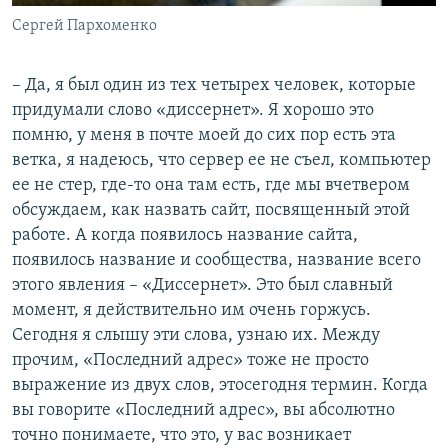
Сергей Пархоменко
– Да, я был один из тех четырех человек, которые
придумали слово «диссернет». Я хорошо это
помню, у меня в почте моей до сих пор есть эта
ветка, я надеюсь, что сервер ее не съел, компьютер
ее не стер, где-то она там есть, где мы вчетвером
обсуждаем, как назвать сайт, посвященный этой
работе. А когда появилось название сайта,
появилось название и сообщества, название всего
этого явления – «Диссернет». Это был славный
момент, я действительно им очень горжусь.
Сегодня я слышу эти слова, узнаю их. Между
прочим, «Последний адрес» тоже не просто
выражение из двух слов, этосегодня термин. Когда
вы говорите «Последний адрес», вы абсолютно
точно понимаете, что это, у вас возникает