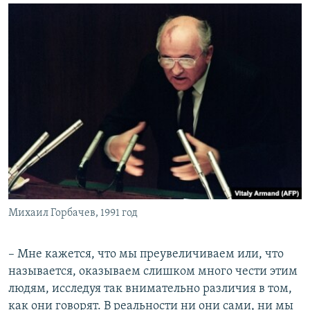
Михаил Горбачев, 1991 год
– Мне кажется, что мы преувеличиваем или, что
называется, оказываем слишком много чести этим
людям, исследуя так внимательно различия в том,
как они говорят. В реальности ни они сами, ни мы