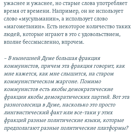
ужаснее и ужаснее, но старые слова употребляет
время от времени. Например, он не использует
слово «мусульманин», а использует слово
«магометанин». Есть некоторое количество таких
людей, которые играют в это с удовольствием,
вполне бессмысленно, впрочем.
– В нынешней Думе большая фракция
коммунистов, причем эта фракция говорит, как
мне кажется, как мне слышится, на старом
коммунистическом жаргоне. Помимо
коммунистов есть якобы демократические
фракции якобы демократических партий. Вот эта
разноголосица в Думе, насколько это просто
лингвистический факт или все-таки у этих
фракций разные политические языки, которые
предполагают разные политические платформы?