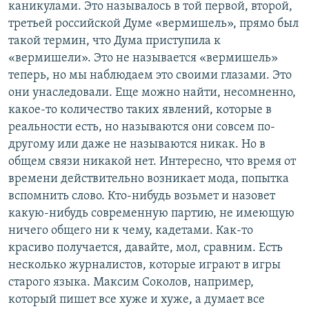
каникулами. Это называлось в той первой, второй,
третьей российской Думе «вермишель», прямо был
такой термин, что Дума приступила к
«вермишели». Это не называется «вермишель»
теперь, но мы наблюдаем это своими глазами. Это
они унаследовали. Еще можно найти, несомненно,
какое-то количество таких явлений, которые в
реальности есть, но называются они совсем по-
другому или даже не называются никак. Но в
общем связи никакой нет. Интересно, что время от
времени действительно возникает мода, попытка
вспомнить слово. Кто-нибудь возьмет и назовет
какую-нибудь современную партию, не имеющую
ничего общего ни к чему, кадетами. Как-то
красиво получается, давайте, мол, сравним. Есть
несколько журналистов, которые играют в игры
старого языка. Максим Соколов, например,
который пишет все хуже и хуже, а думает все