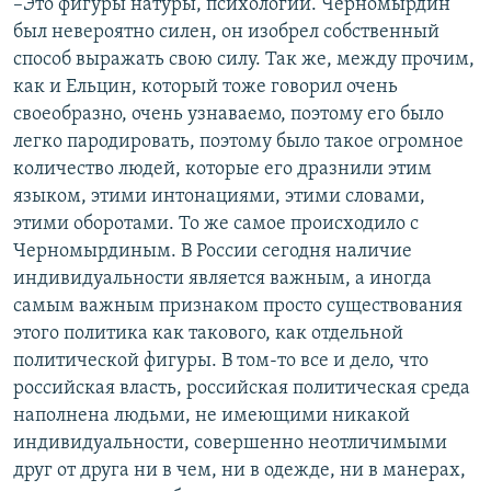
–Это фигуры натуры, психологии. Черномырдин
был невероятно силен, он изобрел собственный
способ выражать свою силу. Так же, между прочим,
как и Ельцин, который тоже говорил очень
своеобразно, очень узнаваемо, поэтому его было
легко пародировать, поэтому было такое огромное
количество людей, которые его дразнили этим
языком, этими интонациями, этими словами,
этими оборотами. То же самое происходило с
Черномырдиным. В России сегодня наличие
индивидуальности является важным, а иногда
самым важным признаком просто существования
этого политика как такового, как отдельной
политической фигуры. В том-то все и дело, что
российская власть, российская политическая среда
наполнена людьми, не имеющими никакой
индивидуальности, совершенно неотличимыми
друг от друга ни в чем, ни в одежде, ни в манерах,