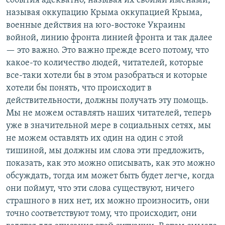
события адекватно, называя их своими именами,
называя оккупацию Крыма оккупацией Крыма,
военные действия на юго-востоке Украины
войной, линию фронта линией фронта и так далее
— это важно. Это важно прежде всего потому, что
какое-то количество людей, читателей, которые
все-таки хотели бы в этом разобраться и которые
хотели бы понять, что происходит в
действительности, должны получать эту помощь.
Мы не можем оставлять наших читателей, теперь
уже в значительной мере в социальных сетях, мы
не можем оставлять их один на один с этой
тишиной, мы должны им слова эти предложить,
показать, как это можно описывать, как это можно
обсуждать, тогда им может быть будет легче, когда
они поймут, что эти слова существуют, ничего
страшного в них нет, их можно произносить, они
точно соответствуют тому, что происходит, они