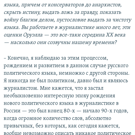
языка, причем от консерваторов до анархистов,
скрыть истину, выдать ложь за правду, показать
войну благим делом, пустословие выдать за чистоту
языка. Вы работаете в журналистике много лет, эти
оценки Оруэлла — это все-таки середина ХХ века
— насколько они созвучны нашему времени?
– Конечно, я наблюдаю за этим процессом,
рождением и развитием в данном случае русского
политического языка, немножко с другой стороны.
Я никогда не был политиком, давно был и являюсь
журналистом. Мне кажется, что я застал
необыкновенно интересную эпоху рождения
нового политического языка в журналистике в
России — это был конец 80-х — начало 90-х годов,
когда огромное количество слов, абсолютно
привычных, без которых, как сегодня кажется,
вообще невозможно описать никакое политическое