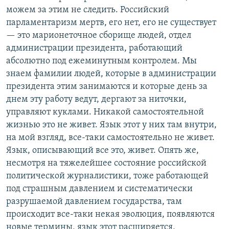
можем за этим не следить. Российский
парламентаризм мертв, его нет, его не существует
— это марионеточное сборище людей, отдел
администрации президента, работающий
абсолютно под ежеминутным контролем. Мы
знаем фамилии людей, которые в администрации
президента этим занимаются и которые день за
днем эту работу ведут, дергают за ниточки,
управляют куклами. Никакой самостоятельной
жизнью это не живет. Язык этот у них там внутри,
на мой взгляд, все-таки самостоятельно не живет.
Язык, описывающий все это, живет. Опять же,
несмотря на тяжелейшее состояние российской
политической журналистики, тоже работающей
под страшным давлением и систематически
разрушаемой давлением государства, там
происходит все-таки некая эволюция, появляются
новые термины, язык этот расширяется,