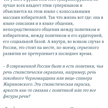
лучше всех владеет этим суперязыком и
объясняется на этом языке с колоссальными
массами избирателей. Так что жизнь вот где: она в
языке описания и в языке общения,
непосредственного общения между политиком и
избирателем, между политиком и его аудиторией,
его социальной базой. А внутри, во всяком случае в
России, это стоит на месте, по-моему, серьезного
развития не претерпевает в последнее время.
– В современной России были и есть политики, чья
речь стилистически окрашена, например, речь
покойного Черномырдина или вице-спикера
Жириновского. Эта стилистическая окраска,
яркость как-то связана с политикой или это все
фигуры речи?