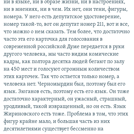
ни в языке, ни в образе жизни, ни в настроениях,
ни в мнениях, ни в чем. Их нет, они тени, фигуры,
номера. У него есть депутатское удостоверение,
номер такой-то, вот он депутат номер 211, вот и все,
что можно о нем сказать. Тем более, что достаточно
часто эта его карточка для голосования в
современной российской Думе передается в руки
другого человека, мы часто видим комические
кадры, как полтора десятка людей бегают по залу
на 450 мест и голосуют огромным количеством
этих карточек. Так что остается только номер, а
человека нет. Черномырдин был, поэтому был его
язык. Зюганов есть, поэтому есть его язык. Он тоже
достаточно характерный, он ужасный, страшный,
уродливый, такой извращенный, но он есть. Язык
Жириновского есть тоже. Проблема в том, что этих
фигур крайне мало, и большая часть из них
десятилетиями существует бессменно на