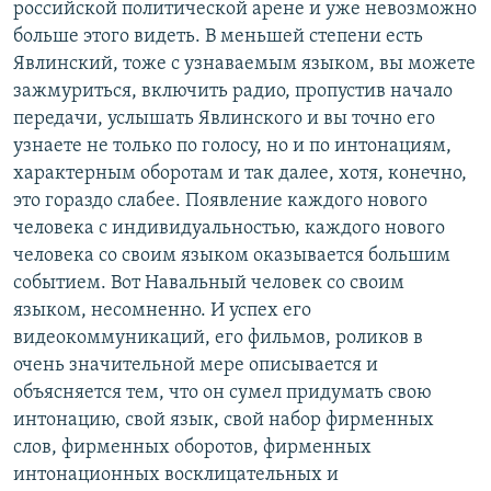
российской политической арене и уже невозможно
больше этого видеть. В меньшей степени есть
Явлинский, тоже с узнаваемым языком, вы можете
зажмуриться, включить радио, пропустив начало
передачи, услышать Явлинского и вы точно его
узнаете не только по голосу, но и по интонациям,
характерным оборотам и так далее, хотя, конечно,
это гораздо слабее. Появление каждого нового
человека с индивидуальностью, каждого нового
человека со своим языком оказывается большим
событием. Вот Навальный человек со своим
языком, несомненно. И успех его
видеокоммуникаций, его фильмов, роликов в
очень значительной мере описывается и
объясняется тем, что он сумел придумать свою
интонацию, свой язык, свой набор фирменных
слов, фирменных оборотов, фирменных
интонационных восклицательных и