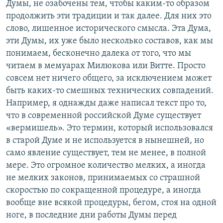
Думы, не озабочены тем, чтобы каким-то образом
продолжить эти традиции и так далее. Для них это
слово, лишенное исторического смысла. Эта Дума,
эти Думы, их уже было несколько составов, как мы
понимаем, бесконечно далека от того, что мы
читаем в мемуарах Милюкова или Витте. Просто
совсем нет ничего общего, за исключением может
быть каких-то смешных технических совпадений.
Например, я однажды даже написал текст про то,
что в современной российской Думе существует
«вермишель». Это термин, который использовался
в старой Думе и не используется в нынешней, но
само явление существует, тем не менее, в полной
мере. Это огромное количество мелких, а иногда
не мелких законов, принимаемых со страшной
скоростью по сокращенной процедуре, а иногда
вообще вне всякой процедуры, бегом, стоя на одной
ноге, в последние дни работы Думы перед