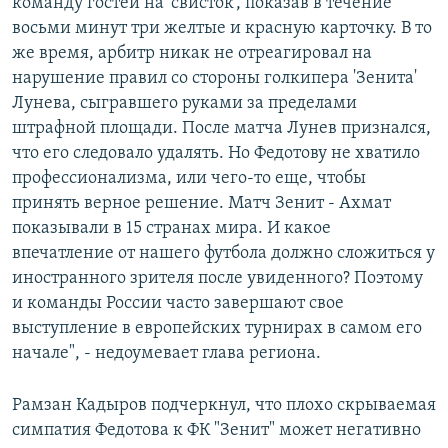
команду гостей на 'свисток', показав в течение
восьми минут три желтые и красную карточку. В то
же время, арбитр никак не отреагировал на
нарушение правил со стороны голкипера 'Зенита'
Лунева, сыгравшего руками за пределами
штрафной площади. После матча Лунев признался,
что его следовало удалять. Но Федотову не хватило
профессионализма, или чего-то еще, чтобы
принять верное решение. Матч Зенит - Ахмат
показывали в 15 странах мира. И какое
впечатление от нашего футбола должно сложиться у
иностранного зрителя после увиденного? Поэтому
и команды России часто завершают свое
выступление в европейских турнирах в самом его
начале", - недоумевает глава региона.
Рамзан Кадыров подчеркнул, что плохо скрываемая
симпатия Федотова к ФК "Зенит" может негативно