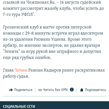
ссылкой на Чемпионат.Ru. – 16 августа судейский
комитет рассмотрит жалобу клуба, чтобы успеть до
7-го тура РФПЛ".
Грозненский клуб в матче против питерской
команды с 29-й минуты встречи играл вдесятером
из-за удаления Ризвана Уциева. Кроме этого
арбитр, по мнению экспертов, не удалил вратаря
"Зенита" за игру рукой вне штрафного и допустил
еще ряд грубых ошибок.
Глава
Чечни
Рамзан Кадыров ранее раскритиковал
работу судьи.
Поделиться
Читать без VPN
Подпишитесь
СОЦИАЛЬНЫЕ СЕТИ