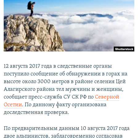
РАСПИСАНИЕ ВЕЩАНИЯ
ПОДПИШИТЕСЬ НА РАССЫЛКУ
СОЦИАЛЬНЫЕ СЕТИ
12 августа 2017 года в следственные органы
поступило сообщение об обнаружении в горах на
Все сайты РСЕ/РС
высоте около 3000 метров в районе селения Цей
Алагирского района тел мужчины и женщины,
сообщает пресс-служба СУ СК РФ по
Северной
Осетии
. По данному факту организована
доследственная проверка.
По предварительным данным 10 августа 2017 года
двое альпинистов, заблаговременно согласовав