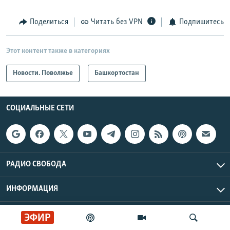
Поделиться
Читать без VPN
Подпишитесь
Этот контент также в категориях
Новости. Поволжье
Башкортостан
СОЦИАЛЬНЫЕ СЕТИ
РАДИО СВОБОДА
ИНФОРМАЦИЯ
Радио Свобода © 2026 RFE/RL, Inc. | Все права защищены.
ЭФИР