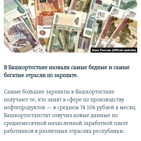
РАСПИСАНИЕ ВЕЩАНИЯ
ПОДПИШИТЕСЬ НА РАССЫЛКУ
СОЦИАЛЬНЫЕ СЕТИ
В Башкортостане назвали самые бедные и самые
богатые отрасли по зарплате.
Все сайты РСЕ/РС
Самые большие зарплаты в Башкортостане
получают те, кто занят в сфере по производству
нефтепродуктов — в среднем 74 106 рублей в месяц.
Башкортостанстат озвучил новые данные по
среднемесячной начисленной заработной плате
работников в различных отраслях республики.