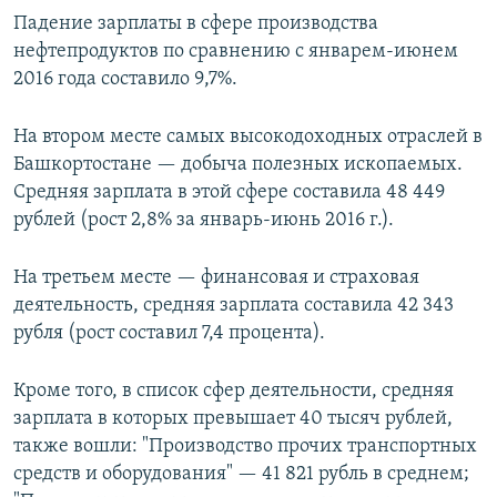
Падение зарплаты в сфере производства
нефтепродуктов по сравнению с январем-июнем
2016 года составило 9,7%.
На втором месте самых высокодоходных отраслей в
Башкортостане — добыча полезных ископаемых.
Средняя зарплата в этой сфере составила 48 449
рублей (рост 2,8% за январь-июнь 2016 г.).
На третьем месте — финансовая и страховая
деятельность, средняя зарплата составила 42 343
рубля (рост составил 7,4 процента).
Кроме того, в список сфер деятельности, средняя
зарплата в которых превышает 40 тысяч рублей,
также вошли: "Производство прочих транспортных
средств и оборудования" — 41 821 рубль в среднем;