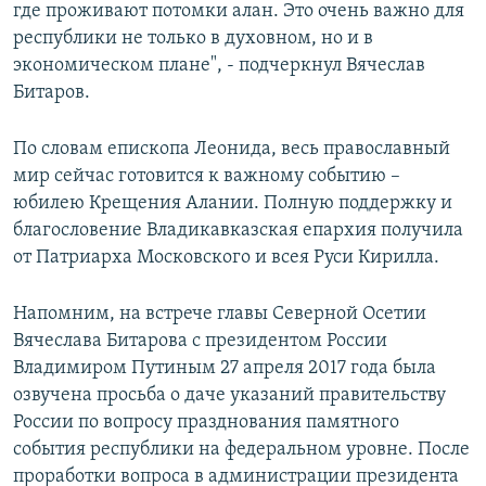
где проживают потомки алан. Это очень важно для
республики не только в духовном, но и в
экономическом плане", - подчеркнул Вячеслав
Битаров.
По словам епископа Леонида, весь православный
мир сейчас готовится к важному событию –
юбилею Крещения Алании. Полную поддержку и
благословение Владикавказская епархия получила
от Патриарха Московского и всея Руси Кирилла.
Напомним, на встрече главы Северной Осетии
Вячеслава Битарова с президентом России
Владимиром Путиным 27 апреля 2017 года была
озвучена просьба о даче указаний правительству
России по вопросу празднования памятного
события республики на федеральном уровне. После
проработки вопроса в администрации президента