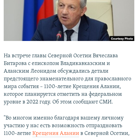
РАСПИСАНИЕ ВЕЩАНИЯ
ПОДПИШИТЕСЬ НА РАССЫЛКУ
СОЦИАЛЬНЫЕ СЕТИ
На встрече главы Северной Осетии Вячеслава
Битарова с епископом Владикавказским и
Аланским Леонидом обсуждались детали
Все сайты РСЕ/РС
предстоящего знаменательного для православного
мира события – 1100-летие Крещения Алании,
которое планируется отметить на федеральном
уровне в 2022 году. Об этом сообщают СМИ.
"Во многом именно благодаря вашему личному
участию у нас есть возможность отпраздновать
1100-летие
Крещения Алании
в Северной Осетии,