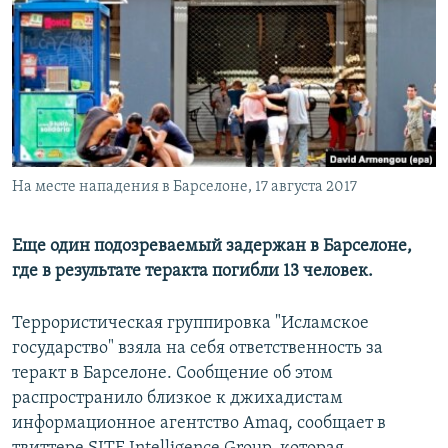
РАСПИСАНИЕ ВЕЩАНИЯ
ПОДПИШИТЕСЬ НА РАССЫЛКУ
СОЦИАЛЬНЫЕ СЕТИ
На месте нападения в Барселоне, 17 августа 2017
Все сайты РСЕ/РС
Еще один подозреваемый задержан в Барселоне,
где в результате теракта погибли 13 человек.
Террористическая группировка "Исламское
государство" взяла на себя ответственность за
теракт в Барселоне. Сообщение об этом
распространило близкое к джихадистам
информационное агентство Amaq, сообщает в