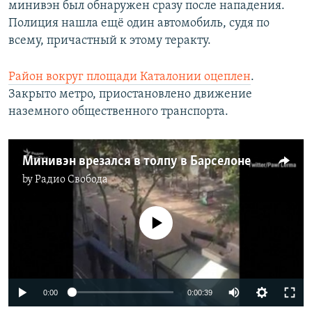
минивэн был обнаружен сразу после нападения.
Полиция нашла ещё один автомобиль, судя по
всему, причастный к этому теракту.
Район вокруг площади Каталонии оцеплен
.
Закрыто метро, приостановлено движение
наземного общественного транспорта.
Минивэн врезался в толпу в Барселоне
by
Радио Свобода
No media source currently available
0:00
0:00:39