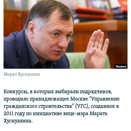
РАСПИСАНИЕ ВЕЩАНИЯ
ПОДПИШИТЕСЬ НА РАССЫЛКУ
СОЦИАЛЬНЫЕ СЕТИ
Все сайты РСЕ/РС
Марат Хуснуллин
Конкурсы, в которых выбирали подрядчиков,
проводило принадлежащее Москве "Управление
гражданского строительства" (УГС), созданное в
2011 году по инициативе вице-мэра Марата
Хуснуллина.