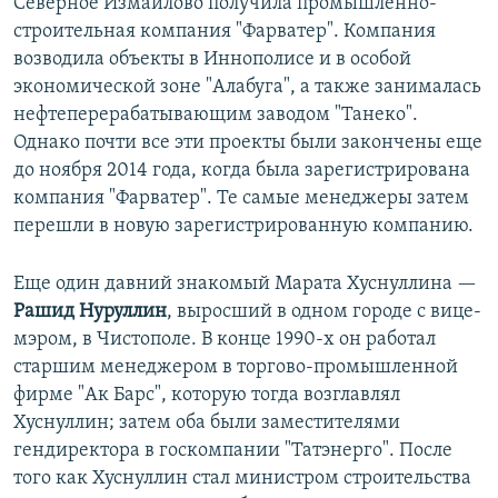
Северное Измайлово получила промышленно-
строительная компания "Фарватер". Компания
возводила объекты в Иннополисе и в особой
экономической зоне "Алабуга", а также занималась
нефтеперерабатывающим заводом "Танеко".
Однако почти все эти проекты были закончены еще
до ноября 2014 года, когда была зарегистрирована
компания "Фарватер". Те самые менеджеры затем
перешли в новую зарегистрированную компанию.
Еще один давний знакомый Марата Хуснуллина —
Рашид Нуруллин
, выросший в одном городе с вице-
мэром, в Чистополе. В конце 1990-х он работал
старшим менеджером в торгово-промышленной
фирме "Ак Барс", которую тогда возглавлял
Хуснуллин; затем оба были заместителями
гендиректора в госкомпании "Татэнерго". После
того как Хуснуллин стал министром строительства