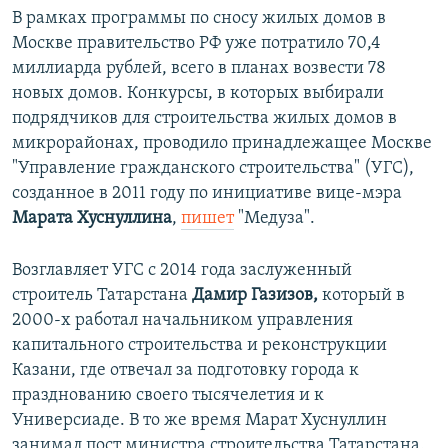
В рамках программы по сносу жилых домов в
Москве правительство РФ уже потратило 70,4
миллиарда рублей, всего в планах возвести 78
новых домов. Конкурсы, в которых выбирали
подрядчиков для строительства жилых домов в
микрорайонах, проводило принадлежащее Москве
"Управление гражданского строительства" (УГС),
созданное в 2011 году по инициативе вице-мэра
Марата Хуснуллина
,
пишет
"Медуза".
Возглавляет УГС с 2014 года заслуженный
строитель Татарстана
Дамир Газизов,
который в
2000-х работал начальником управления
капитального строительства и реконструкции
Казани, где отвечал за подготовку города к
празднованию своего тысячелетия и к
Универсиаде. В то же время Марат Хуснуллин
занимал пост министра строительства Татарстана.