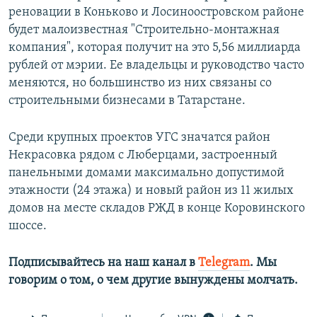
реновации в Коньково и Лосиноостровском районе
будет малоизвестная "Строительно-монтажная
компания", которая получит на это 5,56 миллиарда
рублей от мэрии. Ее владельцы и руководство часто
меняются, но большинство из них связаны со
строительными бизнесами в Татарстане.
Среди крупных проектов УГС значатся район
Некрасовка рядом с Люберцами, застроенный
панельными домами максимально допустимой
этажности (24 этажа) и новый район из 11 жилых
домов на месте складов РЖД в конце Коровинского
шоссе.
Подписывайтесь на наш канал в
Telegram
. Мы
говорим о том, о чем другие вынуждены молчать.​