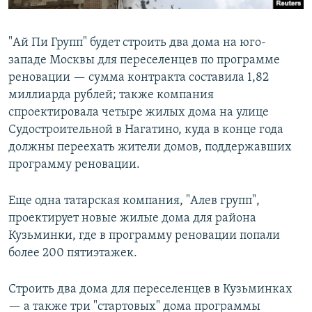
"Ай Пи Групп" будет строить два дома на юго-
западе Москвы для переселенцев по программе
реновации — сумма контракта составила 1,82
миллиарда рублей; также компания
спроектировала четыре жилых дома на улице
Судостроительной в Нагатино, куда в конце года
должны переехать жители домов, поддержавших
программу реновации.
Еще одна татарская компания, "Алев групп",
проектирует новые жилые дома для района
Кузьминки, где в программу реновации попали
более 200 пятиэтажек.
Строить два дома для переселенцев в Кузьминках
— а также три "стартовых" дома программы