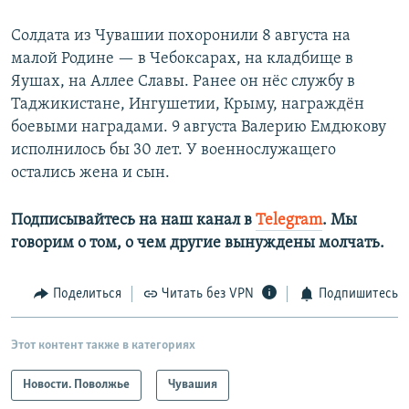
Солдата из Чувашии похоронили 8 августа на
малой Родине — в Чебоксарах, на кладбище в
Яушах, на Аллее Славы. Ранее он нёс службу в
Таджикистане, Ингушетии, Крыму, награждён
боевыми наградами. 9 августа Валерию Емдюкову
исполнилось бы 30 лет. У военнослужащего
остались жена и сын.
Подписывайтесь на наш канал в
Telegram
. Мы
говорим о том, о чем другие вынуждены молчать.​
Поделиться
Читать без VPN
Подпишитесь
Этот контент также в категориях
Новости. Поволжье
Чувашия