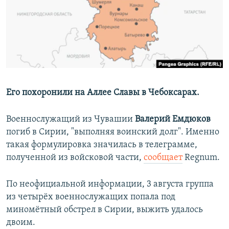
РАСПИСАНИЕ ВЕЩАНИЯ
ПОДПИШИТЕСЬ НА РАССЫЛКУ
СОЦИАЛЬНЫЕ СЕТИ
Его похоронили на Аллее Славы в Чебоксарах.
Военнослужащий из Чувашии
Валерий Емдюков
Все сайты РСЕ/РС
погиб в Сирии, "выполняя воинский долг". Именно
такая формулировка значилась в телеграмме,
полученной из войсковой части,
сообщает
Regnum.
По неофициальной информации, 3 августа группа
из четырёх военнослужащих попала под
миномётный обстрел в Сирии, выжить удалось
двоим.