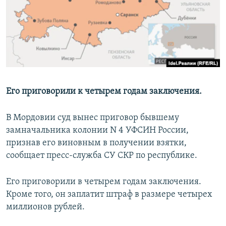
РАСПИСАНИЕ ВЕЩАНИЯ
ПОДПИШИТЕСЬ НА РАССЫЛКУ
СОЦИАЛЬНЫЕ СЕТИ
Его приговорили к четырем годам заключения.
В Мордовии суд вынес приговор бывшему
Все сайты РСЕ/РС
замначальника колонии N 4 УФСИН России,
признав его виновным в получении взятки,
сообщает пресс-служба СУ СКР по республике.
Его приговорили в четырем годам заключения.
Кроме того, он заплатит штраф в размере четырех
миллионов рублей.