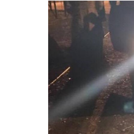
РАСПИСАНИЕ ВЕЩАНИЯ
ПОДПИШИТЕСЬ НА РАССЫЛКУ