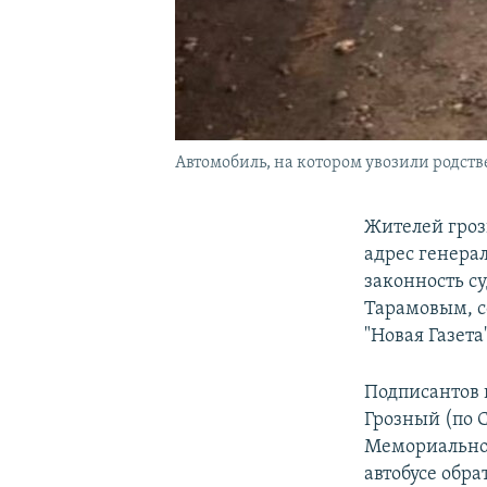
Автомобиль, на котором увозили родст
Жителей гроз
адрес генера
законность с
Тарамовым, с
"Новая Газета
Подписантов 
Грозный (по 
Мемориальном
автобусе обра