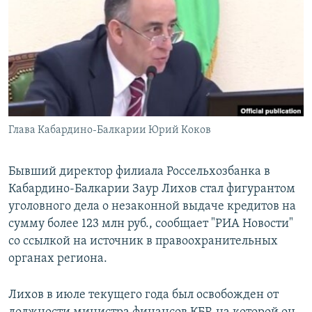
РАСПИСАНИЕ ВЕЩАНИЯ
ПОДПИШИТЕСЬ НА РАССЫЛКУ
СОЦИАЛЬНЫЕ СЕТИ
Глава Кабардино-Балкарии Юрий Коков
Все сайты РСЕ/РС
Бывший директор филиала Россельхозбанка в
Кабардино-Балкарии Заур Лихов стал фигурантом
уголовного дела о незаконной выдаче кредитов на
сумму более 123 млн руб., сообщает "РИА Новости"
со ссылкой на источник в правоохранительных
органах региона.
Лихов в июле текущего года был освобожден от