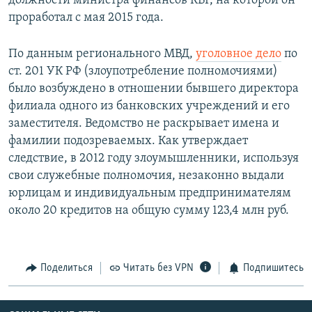
должности министра финансов КБР, на которой он
проработал с мая 2015 года.
По данным регионального МВД,
уголовное дело
по
ст. 201 УК РФ (злоупотребление полномочиями)
было возбуждено в отношении бывшего директора
филиала одного из банковских учреждений и его
заместителя. Ведомство не раскрывает имена и
фамилии подозреваемых. Как утверждает
следствие, в 2012 году злоумышленники, используя
свои служебные полномочия, незаконно выдали
юрлицам и индивидуальным предпринимателям
около 20 кредитов на общую сумму 123,4 млн руб.
Поделиться
Читать без VPN
Подпишитесь